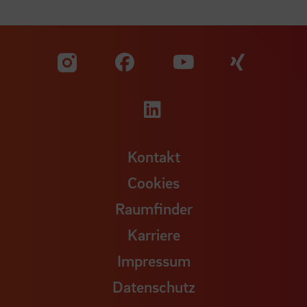
Zu unserer Facebook S
Zu unse
Zu unserer YouTu
Zu unserer Instagram Seite
Zu unserer LinkedI
Kontakt
Cookies
Raumfinder
Karriere
Impressum
Datenschutz