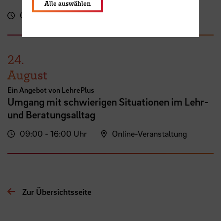
Alle auswählen
09:00 - 16:00 Uhr
LehrePlus (ZLL)
24.
August
Ein Angebot von LehrePlus
Umgang mit schwierigen Situationen im Lehr-
und Beratungsalltag
09:00 - 16:00 Uhr
Online-Veranstaltung
Zur Übersichtsseite