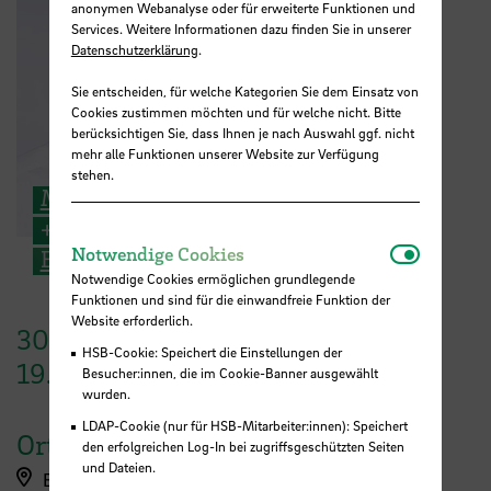
anonymen Webanalyse oder für erweiterte Funktionen und
Services. Weitere Informationen dazu finden Sie in unserer
Datenschutzerklärung
.
Sie entscheiden, für welche Kategorien Sie dem Einsatz von
Cookies zustimmen möchten und für welche nicht. Bitte
berücksichtigen Sie, dass Ihnen je nach Auswahl ggf. nicht
mehr alle Funktionen unserer Website zur Verfügung
stehen.
Markus Schnare
+49 421 5905 3522
Notwendi
Notwendige Cookies
E-Mail
Notwendige Cookies ermöglichen grundlegende
Funktionen und sind für die einwandfreie Funktion der
Website erforderlich.
30. August 2026
–
HSB-Cookie: Speichert die Einstellungen der
19. September 2026
Besucher:innen, die im Cookie-Banner ausgewählt
wurden.
LDAP-Cookie (nur für HSB-Mitarbeiter:innen): Speichert
Ort
den erfolgreichen Log-In bei zugriffsgeschützten Seiten
und Dateien.
Bremen