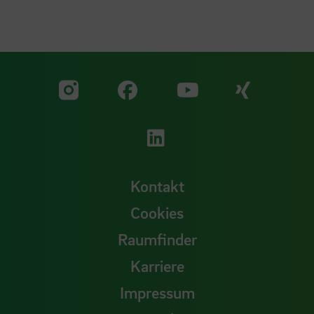
Zu unserer Facebook S
Zu unse
Zu unserer YouTu
Zu unserer Instagram Seite
Zu unserer LinkedI
Kontakt
Cookies
Raumfinder
Karriere
Impressum