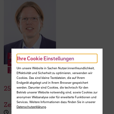
Prof. Dr. Albert Baars
Ihre Cookie Einstellungen
+49 421 5905 2749
Um unsere Website in Sachen Nutzer:innenfreundlichkeit,
E-Mail
Effektivität und Sicherheit zu optimieren, verwenden wir
Cookies. Das sind kleine Textdateien, die auf Ihrem
Endgerät abgelegt und in Ihrem Browser gespeichert
25.
Januar
2022
werden. Darunter sind Cookies, die technisch für den
Betrieb unserer Website notwendig sind, sowie Cookies zur
anonymen Webanalyse oder für erweiterte Funktionen und
Services. Weitere Informationen dazu finden Sie in unserer
Zeit
Datenschutzerklärung
.
17:00 Uhr