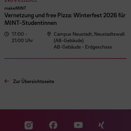
makeMINT
Vernetzung und free Pizza: Winterfest 2026 für
MINT-Studentinnen
17:00 -
Campus Neustadt, Neustadtswall
21:00 Uhr
(AB-Gebäude)
AB-Gebäude - Erdgeschoss
Zur Übersichtsseite
Zu unserer Facebook S
Zu unse