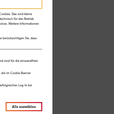
ortal
Cookies. Das sind kleine
technisch für den Betrieb
vices. Weitere Informationen
e berücksichtigen Sie, dass
 sind für die einwandfreie
, die im Cookie-Banner
erfolgreichen Log-In bei
lungen werden im Local Storage
Alle auswählen