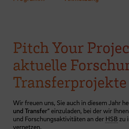
Pitch Your Projec
aktuelle Forsch
Transferprojekte
Wir freuen uns, Sie auch in diesem Jahr he
und Transfer
“ einzuladen, bei der wir Ihne
und Forschungsaktivitäten an der
HSB
zu i
vernetzen.