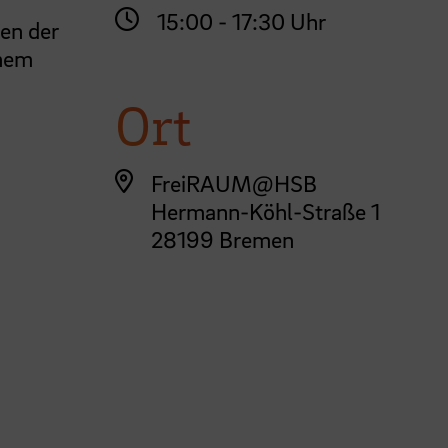
15:00 - 17:30 Uhr
ten der
inem
Ort
FreiRAUM@HSB
Hermann-Köhl-Straße 1
28199 Bremen