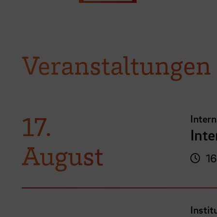
Veranstaltungen
17.
Inter
Int
August
16
Instit