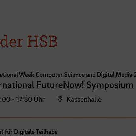
 der HSB
national Week Computer Science and Digital Media
ernational FutureNow! Symposium
:00 - 17:30 Uhr
Kassenhalle
ut für Digitale Teilhabe