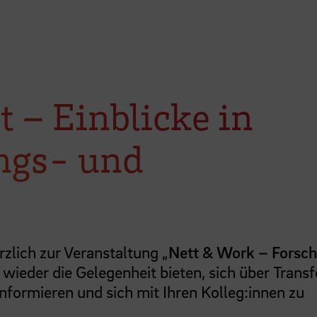
t – Einblicke in
ungs- und
rzlich zur Veranstaltung „
Nett & Work – Forsc
n wieder die Gelegenheit bieten, sich über Transf
nformieren und sich mit Ihren Kolleg:innen zu