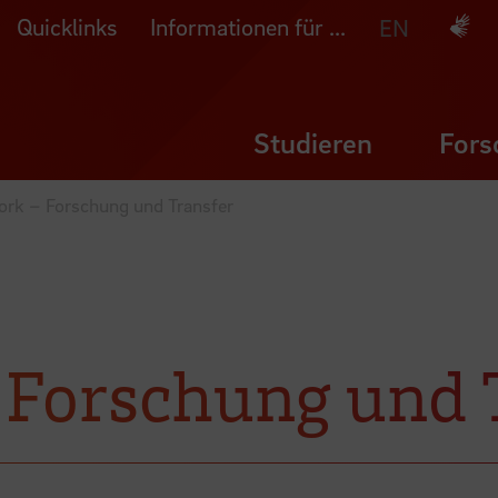
Quicklinks
Informationen für ...
Deuts
EN
Studieren
Fors
rk – Forschung und Transfer
 Forschung und 