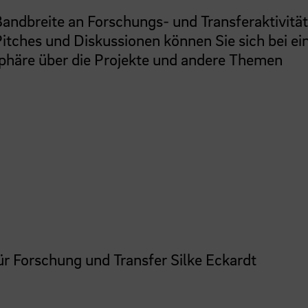
Bandbreite an Forschungs- und Transferaktivitä
itches und Diskussionen können Sie sich bei e
phäre über die Projekte und andere Themen
r Forschung und Transfer Silke Eckardt