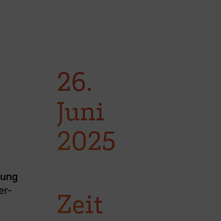
26.
Juni
2025
hung
er-
Zeit