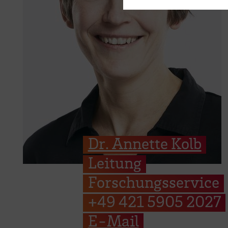
Dr. Annette Kolb
Leitung
Forschungsservice
+49 421 5905 2027
E-Mail