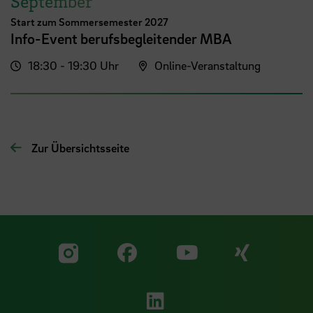
September
Start zum Sommersemester 2027
Info-Event berufsbegleitender MBA
18:30 - 19:30 Uhr
Online-Veranstaltung
Zur Übersichtsseite
Zu unserer Facebook S
Zu unse
Zu unserer YouTu
Zu unserer Instagram Seite
Zu unserer LinkedI