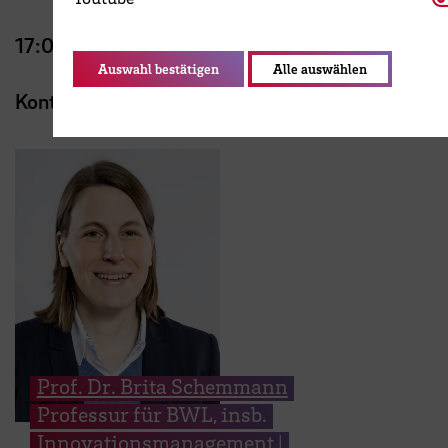
17:00 Uhr – Ende der Veranstaltung
Auswahl bestätigen
Alle auswählen
Kontakt
Prof. Dr. Brita Schemmann
Professur für BWL, insb.
Innovationsmanagement |