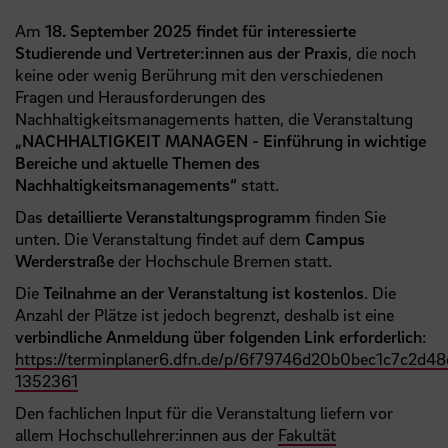
Am
18. September 2025 findet für interessierte
Studierende und Vertreter:innen aus der Praxis
, die noch
keine oder wenig Berührung mit den verschiedenen
Fragen und Herausforderungen des
Nachhaltigkeitsmanagements hatten, die Veranstaltung
„NACHHALTIGKEIT MANAGEN - Einführung in wichtige
Bereiche und aktuelle Themen des
Nachhaltigkeitsmanagements“
statt.
Das
detaillierte Veranstaltungsprogramm
finden Sie
unten. Die Veranstaltung findet auf dem
Campus
Werderstraße
der Hochschule Bremen statt.
Die
Teilnahme an der Veranstaltung ist kostenlos
. Die
Anzahl der Plätze ist jedoch begrenzt, deshalb ist eine
verbindliche Anmeldung über folgenden Link erforderlich
:
https://terminplaner6.dfn.de/p/6f79746d20b0bec1c7c2d4
1352361
Den fachlichen Input für die Veranstaltung liefern vor
allem Hochschullehrer:innen aus der
Fakultät