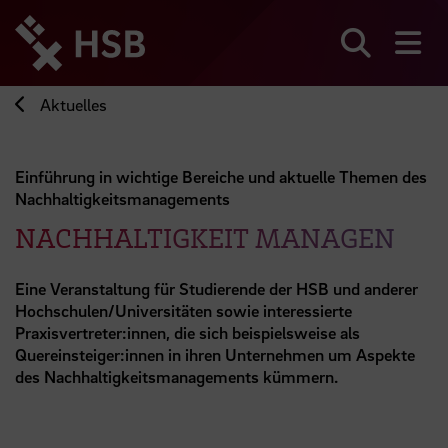
Direkt
zum
Seiteninhalt
Suchen
Me
springen
Aktuelles
Einführung in wichtige Bereiche und aktuelle Themen des
Nachhaltigkeitsmanagements
NACHHALTIGKEIT MANAGEN
Eine Veranstaltung für Studierende der HSB und anderer
Hochschulen/Universitäten sowie interessierte
Praxisvertreter:innen, die sich beispielsweise als
Quereinsteiger:innen in ihren Unternehmen um Aspekte
des Nachhaltigkeitsmanagements kümmern.