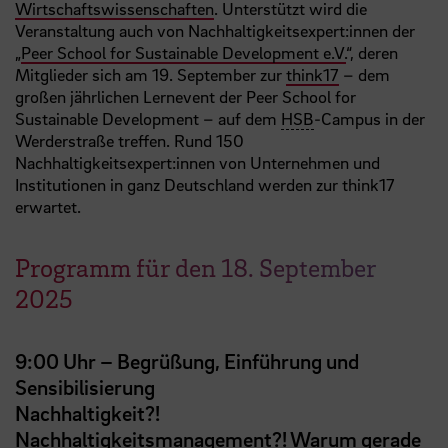
Wirtschaftswissenschaften
. Unterstützt wird die
Veranstaltung auch von Nachhaltigkeitsexpert:innen der
„
Peer School for Sustainable Development e.V.
“, deren
Mitglieder sich am 19. September zur
think17
– dem
großen jährlichen Lernevent der Peer School for
Sustainable Development – auf dem
HSB
-Campus in der
Werderstraße treffen. Rund 150
Nachhaltigkeitsexpert:innen von Unternehmen und
Institutionen in ganz Deutschland werden zur think17
erwartet.
Programm für den 18. September
2025
9:00 Uhr – Begrüßung, Einführung und
Sensibilisierung
Nachhaltigkeit?!
Nachhaltigkeitsmanagement?! Warum gerade