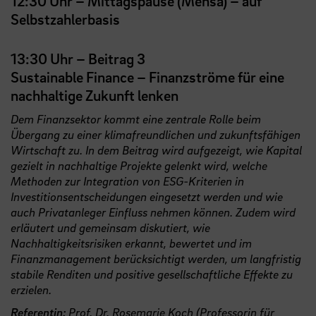
12:30 Uhr – Mittagspause (Mensa) – auf
Selbstzahlerbasis
13:30 Uhr – Beitrag 3
Sustainable Finance – Finanzströme für eine
nachhaltige Zukunft lenken
Dem Finanzsektor kommt eine zentrale Rolle beim
Übergang zu einer klimafreundlichen und zukunftsfähigen
Wirtschaft zu. In dem Beitrag wird aufgezeigt, wie Kapital
gezielt in nachhaltige Projekte gelenkt wird, welche
Methoden zur Integration von ESG-Kriterien in
Investitionsentscheidungen eingesetzt werden und wie
auch Privatanleger Einfluss nehmen können. Zudem wird
erläutert und gemeinsam diskutiert, wie
Nachhaltigkeitsrisiken erkannt, bewertet und im
Finanzmanagement berücksichtigt werden, um langfristig
stabile Renditen und positive gesellschaftliche Effekte zu
erzielen.
Referentin:
Prof. Dr. Rosemarie Koch
(Professorin für