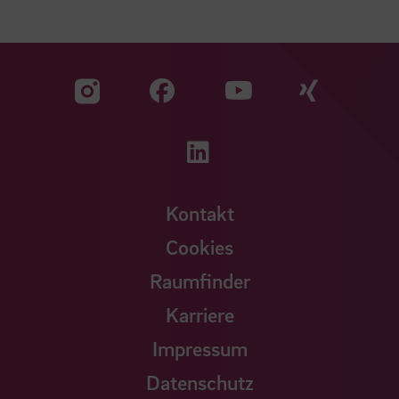
Zu unserer Facebook S
Zu unse
Zu unserer YouTu
Zu unserer Instagram Seite
Zu unserer LinkedI
Kontakt
Cookies
Raumfinder
Karriere
Impressum
Datenschutz