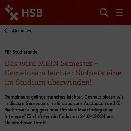
Direkt
zum
Seiteninhalt
Suchen
Me
springen
Aktuelles
Für Studierende
Das wird MEIN Semester -
Gemeinsam leichter Stolpersteine
im Studium überwinden!
Gemeinsam gelingt manches leichter. Deshalb bieten wir
in diesem Semester eine
Gruppe zum Austausch
und für
die Entwicklung gesunder Problemlösestrategien an.
Interesse? Ein Infotermin findet am 24.04.2024 am
Neustadtswall statt.