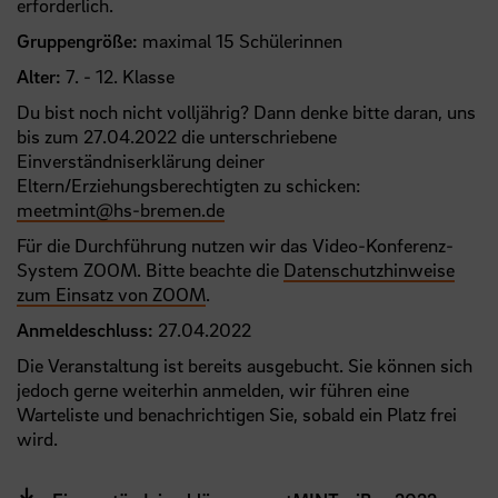
erforderlich.
Gruppengröße:
maximal 15 Schülerinnen
Alter:
7. - 12. Klasse
Du bist noch nicht volljährig? Dann denke bitte daran, uns
bis zum 27.04.2022 die unterschriebene
Einverständniserklärung deiner
Eltern/Erziehungsberechtigten zu schicken:
meetmint
@
hs-bremen.de
Für die Durchführung nutzen wir das Video-Konferenz-
System ZOOM. Bitte beachte die
Datenschutzhinweise
zum Einsatz von ZOOM
.
Anmeldeschluss:
27.04.2022
Die Veranstaltung ist bereits ausgebucht. Sie können sich
jedoch gerne weiterhin anmelden, wir führen eine
Warteliste und benachrichtigen Sie, sobald ein Platz frei
wird.