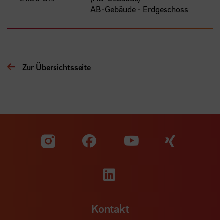
AB-Gebäude - Erdgeschoss
Zur Übersichtsseite
Zu unserer Facebook S
Zu unse
Zu unserer YouTu
Zu unserer Instagram Seite
Zu unserer LinkedI
Kontakt