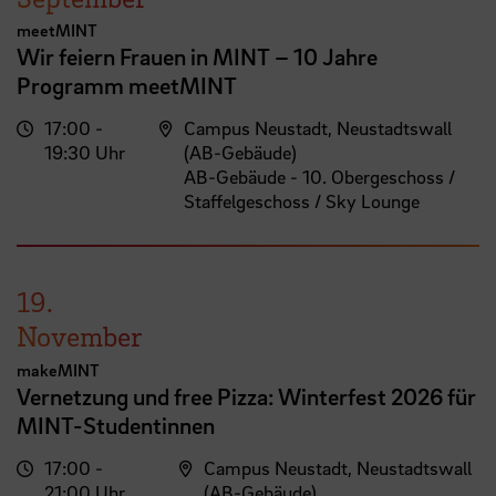
meetMINT
Wir feiern Frauen in MINT – 10 Jahre
Programm meetMINT
17:00 -
Campus Neustadt, Neustadtswall
19:30 Uhr
(AB-Gebäude)
AB-Gebäude - 10. Obergeschoss /
Staffelgeschoss / Sky Lounge
19.
November
makeMINT
Vernetzung und free Pizza: Winterfest 2026 für
MINT-Studentinnen
17:00 -
Campus Neustadt, Neustadtswall
21:00 Uhr
(AB-Gebäude)