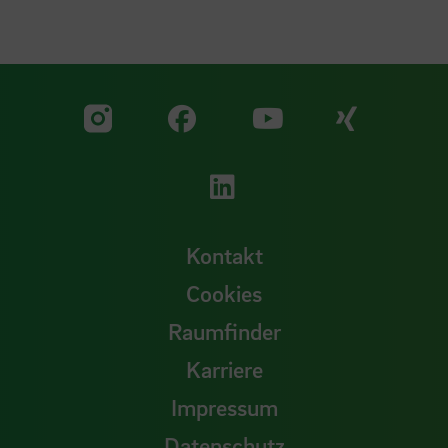
Zu unserer Facebook S
Zu unse
Zu unserer YouTu
Zu unserer Instagram Seite
Zu unserer LinkedI
Kontakt
Cookies
Raumfinder
Karriere
Impressum
Datenschutz