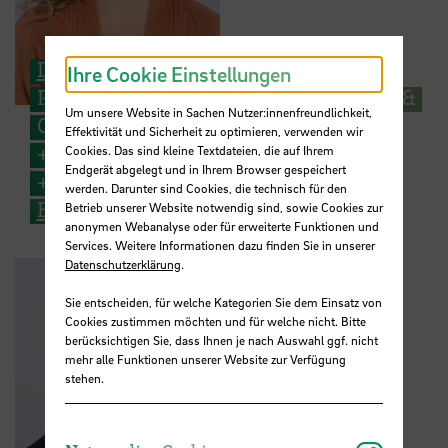
Dr. Katrin Oellerich
Ihre Cookie Einstellungen
Projektmitarbeiterin FreiRAUM@HSB &
Um unsere Website in Sachen Nutzer:innenfreundlichkeit,
Campus2031@HSB
Effektivität und Sicherheit zu optimieren, verwenden wir
+49 421 5905 2044
Cookies. Das sind kleine Textdateien, die auf Ihrem
Endgerät abgelegt und in Ihrem Browser gespeichert
+49 176 1514 0139
werden. Darunter sind Cookies, die technisch für den
E-Mail
Betrieb unserer Website notwendig sind, sowie Cookies zur
anonymen Webanalyse oder für erweiterte Funktionen und
Services. Weitere Informationen dazu finden Sie in unserer
Datenschutzerklärung
.
Sie entscheiden, für welche Kategorien Sie dem Einsatz von
Cookies zustimmen möchten und für welche nicht. Bitte
berücksichtigen Sie, dass Ihnen je nach Auswahl ggf. nicht
mehr alle Funktionen unserer Website zur Verfügung
stehen.