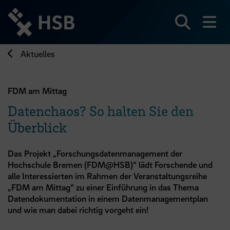
Direkt
zum
Seiteninhalt
Suchen
Me
springen
Aktuelles
FDM am Mittag
Datenchaos? So halten Sie den
Überblick
Das Projekt „Forschungsdatenmanagement der
Hochschule Bremen (FDM@HSB)“ lädt Forschende und
alle Interessierten im Rahmen der Veranstaltungsreihe
„FDM am Mittag“ zu einer Einführung in das Thema
Datendokumentation in einem Datenmanagementplan
und wie man dabei richtig vorgeht ein!