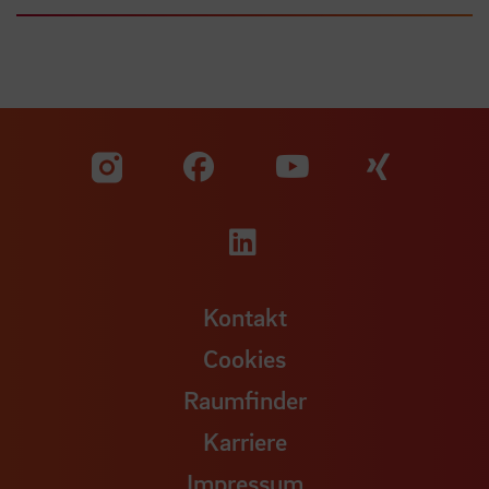
Zu unserer Facebook S
Zu unse
Zu unserer YouTu
Zu unserer Instagram Seite
Zu unserer LinkedI
Kontakt
Cookies
Raumfinder
Karriere
Impressum