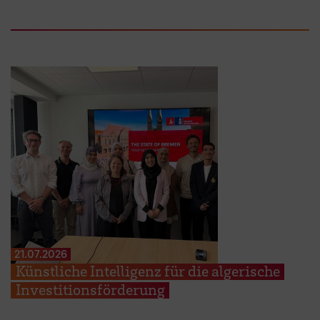
21.07.2026
Künstliche Intelligenz für die algerische
Investitionsförderung