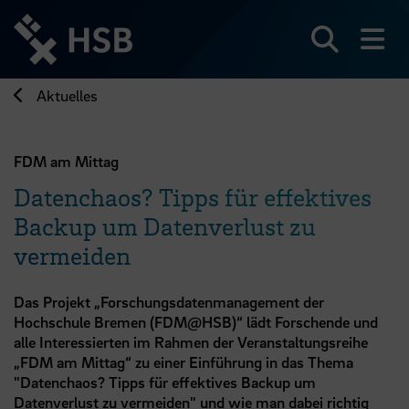
Direkt
zum
Seiteninhalt
Suchen
Me
springen
Aktuelles
FDM am Mittag
Datenchaos? Tipps für effektives
Backup um Datenverlust zu
vermeiden
Das Projekt „Forschungsdatenmanagement der
Hochschule Bremen (FDM@HSB)“ lädt Forschende und
alle Interessierten im Rahmen der Veranstaltungsreihe
„FDM am Mittag“ zu einer Einführung in das Thema
"Datenchaos? Tipps für effektives Backup um
Datenverlust zu vermeiden" und wie man dabei richtig