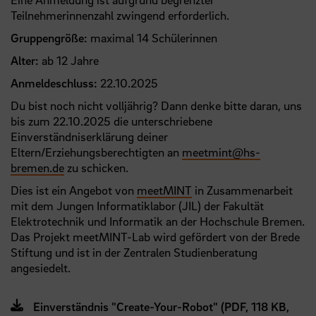
Teilnehmerinnenzahl zwingend erforderlich.
Gruppengröße:
maximal 14 Schülerinnen
Alter:
ab 12 Jahre
Anmeldeschluss:
22.10.2025
Du bist noch nicht volljährig? Dann denke bitte daran, uns
bis zum 22.10.2025 die unterschriebene
Einverständniserklärung deiner
Eltern/Erziehungsberechtigten an
meetmint
@
hs-
bremen.de
zu schicken.
Dies ist ein Angebot von
meetMINT
in Zusammenarbeit
mit dem Jungen Informatiklabor (JIL) der Fakultät
Elektrotechnik und Informatik an der Hochschule Bremen.
Das Projekt meetMINT-Lab wird gefördert von der Brede
Stiftung und ist in der Zentralen Studienberatung
angesiedelt.
Einverständnis "Create-Your-Robot" (PDF, 118 KB,