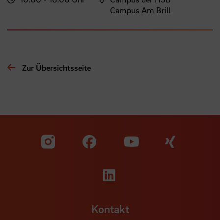
Campus Am Brill
Zur Übersichtsseite
Zu unserer Facebook S
Zu unse
Zu unserer YouTu
Zu unserer Instagram Seite
Zu unserer LinkedI
Kontakt