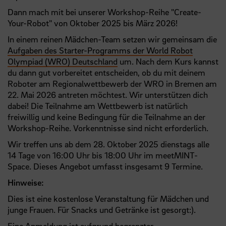
Dann mach mit bei unserer Workshop-Reihe "Create-
Your-Robot" von Oktober 2025 bis März 2026!
In einem reinen Mädchen-Team setzen wir gemeinsam die
Aufgaben des Starter-Programms der World Robot
Olympiad (WRO) Deutschland
um. Nach dem Kurs kannst
du dann gut vorbereitet entscheiden, ob du mit deinem
Roboter am Regionalwettbewerb der WRO in Bremen am
22. Mai 2026 antreten möchtest. Wir unterstützen dich
dabei! Die Teilnahme am Wettbewerb ist natürlich
freiwillig und keine Bedingung für die Teilnahme an der
Workshop-Reihe. Vorkenntnisse sind nicht erforderlich.
Wir treffen uns ab dem 28. Oktober 2025 dienstags alle
14 Tage von 16:00 Uhr bis 18:00 Uhr im meetMINT-
Space. Dieses Angebot umfasst insgesamt 9 Termine.
Hinweise:
Dies ist eine kostenlose Veranstaltung für Mädchen und
junge Frauen. Für Snacks und Getränke ist gesorgt:).
Eine Anmeldung ist aufgrund begrenzter