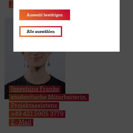
E-Mail
Auswahl bestätigen
Alle auswählen
Josephine Franke
studentische Mitarbeiterin,
Projektassistenz
+49 421 5905 3779
E-Mail