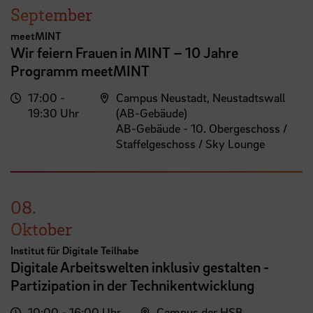
September
meetMINT
Wir feiern Frauen in MINT – 10 Jahre
Programm meetMINT
17:00 -
Campus Neustadt, Neustadtswall
19:30 Uhr
(AB-Gebäude)
AB-Gebäude - 10. Obergeschoss /
Staffelgeschoss / Sky Lounge
08.
Oktober
Institut für Digitale Teilhabe
Digitale Arbeitswelten inklusiv gestalten -
Partizipation in der Technikentwicklung
10:00 - 16:00 Uhr
Campus der HSB