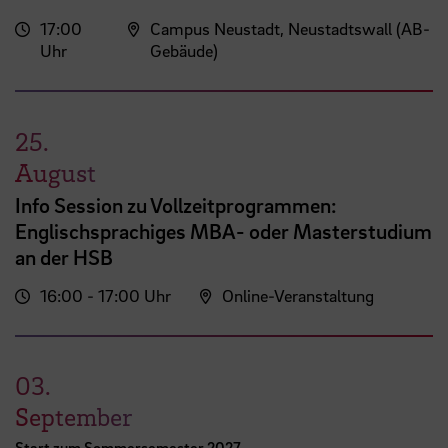
17:00
Campus Neustadt, Neustadtswall (AB-
Uhr
Gebäude)
25.
August
Info Session zu Vollzeitprogrammen:
Englischsprachiges MBA- oder Masterstudium
an der HSB
16:00 - 17:00 Uhr
Online-Veranstaltung
03.
September
Start zum Sommersemester 2027