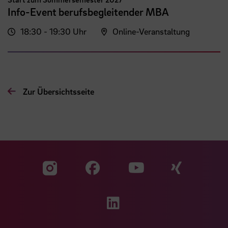
Info-Event berufsbegleitender MBA
18:30 - 19:30 Uhr
Online-Veranstaltung
Zur Übersichtsseite
Zu unserer Facebook S
Zu unse
Zu unserer YouTu
Zu unserer Instagram Seite
Zu unserer LinkedI