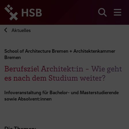
Direkt
zum
Seiteninhalt
Suchen
Me
springen
Aktuelles
School of Architecture Bremen + Architektenkammer
Bremen
Berufsziel Architekt:in - Wie geht
es nach dem Studium weiter?
Infoveranstaltung für Bachelor- und Masterstudierende
sowie Absolvent:innen
Die Themen: