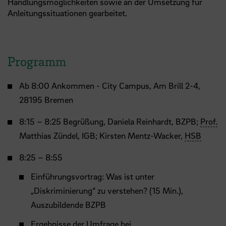
Handlungsmöglichkeiten sowie an der Umsetzung für
Anleitungssituationen gearbeitet.
Programm
Ab 8:00 Ankommen - City Campus, Am Brill 2-4,
28195 Bremen
8:15 – 8:25 Begrüßung, Daniela Reinhardt, BZPB;
Prof.
Matthias Zündel, IGB; Kirsten Mentz-Wacker,
HSB
8:25 – 8:55
Einführungsvortrag: Was ist unter
„Diskriminierung“ zu verstehen? (15 Min.),
Auszubildende BZPB
Ergebnisse der Umfrage bei