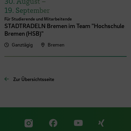
30. August
–
19. September
Für Studierende und Mitarbeitende
STADTRADELN Bremen im Team "Hochschule
Bremen (HSB)"
Ganztägig
Bremen
Zur Übersichtsseite
Zu unserer Facebook S
Zu unse
Zu unserer YouTu