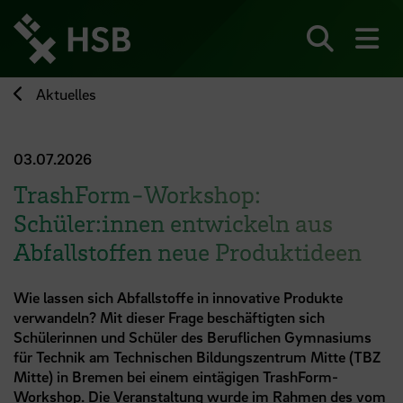
Direkt
zum
Seiteninhalt
Suchen
Me
springen
Aktuelles
03.07.2026
TrashForm-Workshop:
Schüler:innen entwickeln aus
Abfallstoffen neue Produktideen
Wie lassen sich Abfallstoffe in innovative Produkte
verwandeln? Mit dieser Frage beschäftigten sich
Schülerinnen und Schüler des Beruflichen Gymnasiums
für Technik am Technischen Bildungszentrum Mitte (TBZ
Mitte) in Bremen bei einem eintägigen TrashForm-
Workshop. Die Veranstaltung wurde im Rahmen des vom