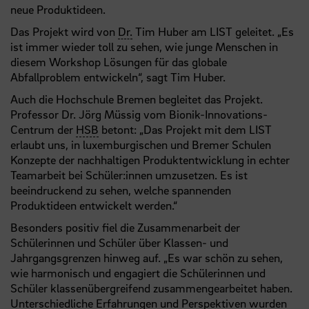
neue Produktideen.
Das Projekt wird von
Dr.
Tim Huber am LIST geleitet. „Es
ist immer wieder toll zu sehen, wie junge Menschen in
diesem Workshop Lösungen für das globale
Abfallproblem entwickeln“, sagt Tim Huber.
Auch die Hochschule Bremen begleitet das Projekt.
Professor Dr. Jörg Müssig vom Bionik-Innovations-
Centrum der
HSB
betont: „Das Projekt mit dem LIST
erlaubt uns, in luxemburgischen und Bremer Schulen
Konzepte der nachhaltigen Produktentwicklung in echter
Teamarbeit bei Schüler:innen umzusetzen. Es ist
beeindruckend zu sehen, welche spannenden
Produktideen entwickelt werden.“
Besonders positiv fiel die Zusammenarbeit der
Schülerinnen und Schüler über Klassen- und
Jahrgangsgrenzen hinweg auf. „Es war schön zu sehen,
wie harmonisch und engagiert die Schülerinnen und
Schüler klassenübergreifend zusammengearbeitet haben.
Unterschiedliche Erfahrungen und Perspektiven wurden