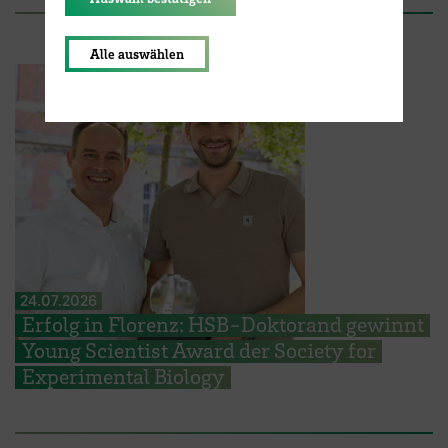
Alle auswählen
24.07.2026
Erfolg in Florenz: HSB-Doktorand gewinnt
Young Scientist Award der Society for
Experimental Biology