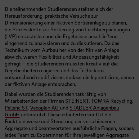
Die teilnehmenden Studierenden stellten sich der
Herausforderung, praktische Versuche zur
Dimensionierung einer fiktiven Sortieranlage zu planen,
die Prozesskette zur Sortierung von Leichtverpackungen
(LVP) einzustellen und die Ergebnisse anschließend
eingehend zu analysieren und zu diskutieren. Da das
Technikum vom Aufbau her von der fiktiven Anlage
abwich, waren Flexibilität und Anpassungsfähigkeit
gefragt – die Studierenden mussten kreativ auf die
Gegebenheiten reagieren und das Technikum
entsprechend modifizieren, sodass die Inputströme, denen
der fiktiven Anlage entsprachen.
Dabei wurden die Studierenden tatkräftig von
Mitarbeitenden der Firmen
STEINERT
,
TOMRA Recycling
,
Pellenc ST
,
Vecoplan AG
und
STADLER Anlagenbau
GmbH
unterstützt. Diese erläuterten vor Ort die
Funktionsweise und Steuerung der verschiedenen
Aggregate und beantworteten ausführliche Fragen, sodass
jedes Team zu Expertinnen für ihre jeweiligen Aggregate