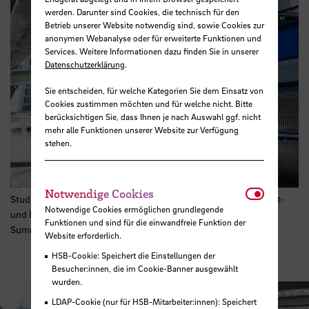
werden. Darunter sind Cookies, die technisch für den
Betrieb unserer Website notwendig sind, sowie Cookies zur
anonymen Webanalyse oder für erweiterte Funktionen und
Services. Weitere Informationen dazu finden Sie in unserer
Datenschutzerklärung
.
Sie entscheiden, für welche Kategorien Sie dem Einsatz von
Cookies zustimmen möchten und für welche nicht. Bitte
berücksichtigen Sie, dass Ihnen je nach Auswahl ggf. nicht
mehr alle Funktionen unserer Website zur Verfügung
stehen.
Notwendi
Notwendige Cookies
Studierende aus dem deutschsprachigen Raum im STADLER Test-
Notwendige Cookies ermöglichen grundlegende
und Innovationszentrum in Krsko, Slowenien bei der STADLER
Funktionen und sind für die einwandfreie Funktion der
Summer School Foto: STADLER
Website erforderlich.
HSB-Cookie: Speichert die Einstellungen der
Besucher:innen, die im Cookie-Banner ausgewählt
wurden.
LDAP-Cookie (nur für HSB-Mitarbeiter:innen): Speichert