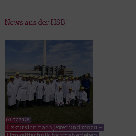
News aus der HSB
07.07.2026
Exkursion nach Jever und umzu –
Umwelttechnik hautnah erleben