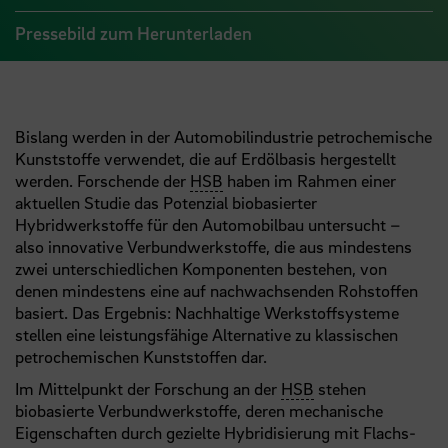
Pressebild zum Herunterladen
Bislang werden in der Automobilindustrie petrochemische
Kunststoffe verwendet, die auf Erdölbasis hergestellt
werden. Forschende der
HSB
haben im Rahmen einer
aktuellen Studie das Potenzial biobasierter
Hybridwerkstoffe für den Automobilbau untersucht –
also innovative Verbundwerkstoffe, die aus mindestens
zwei unterschiedlichen Komponenten bestehen, von
denen mindestens eine auf nachwachsenden Rohstoffen
basiert. Das Ergebnis: Nachhaltige Werkstoffsysteme
stellen eine leistungsfähige Alternative zu klassischen
petrochemischen Kunststoffen dar.
Im Mittelpunkt der Forschung an der
HSB
stehen
biobasierte Verbundwerkstoffe, deren mechanische
Eigenschaften durch gezielte Hybridisierung mit Flachs-