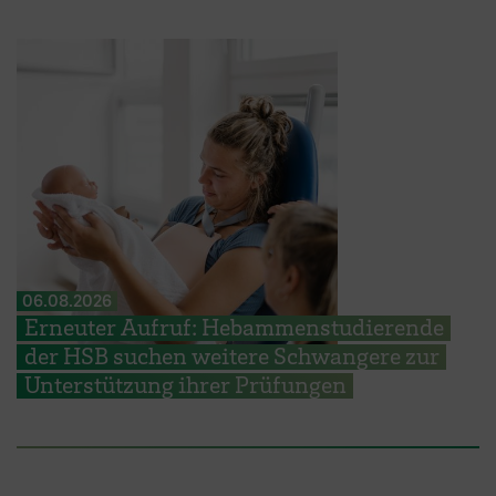
06.08.2026
Erneuter Aufruf: Hebammenstudierende
der HSB suchen weitere Schwangere zur
Unterstützung ihrer Prüfungen