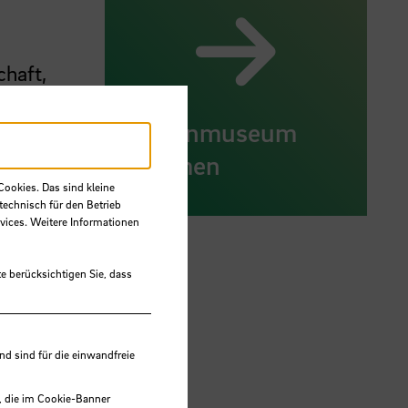
chaft,
Hafenmuseum
Bremen
Cookies. Das sind kleine
technisch für den Betrieb
vices. Weitere Informationen
e berücksichtigen Sie, dass
 sind für die einwandfreie
, die im Cookie-Banner