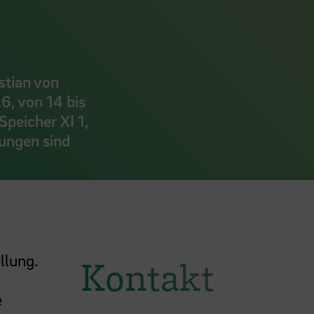
stian von
6, von 14 bis
Speicher XI 1,
dungen sind
llung.
Kontakt
e