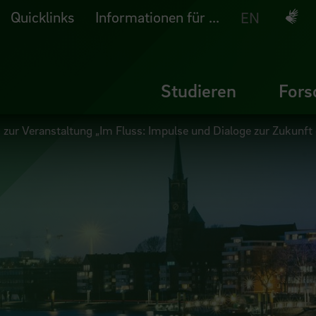
Quicklinks
Informationen für ...
Deuts
EN
Studieren
Fors
 zur Veranstaltung „Im Fluss: Impulse und Dialoge zur Zukunf