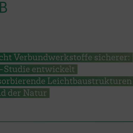
SB
cht Verbundwerkstoffe sicherer:
Studie entwickelt
sorbierende Leichtbaustrukturen
d der Natur