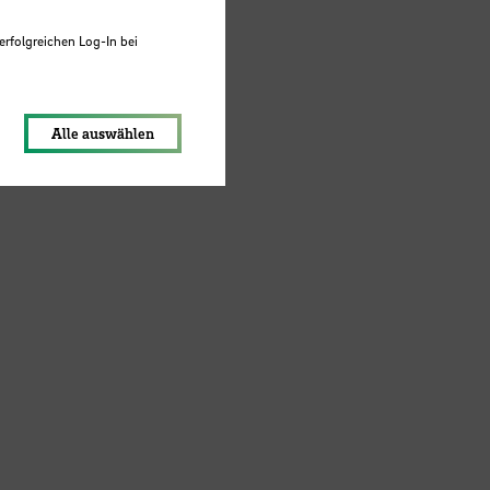
erfolgreichen Log-In bei
ratie
lungen werden im Local Storage
Alle auswählen