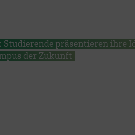
Studierende präsentieren ihre I
ampus der Zukunft