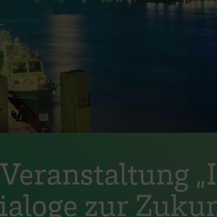
Veranstaltung „
ialoge zur Zukun