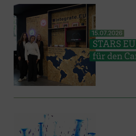
15.07.2026
STARS EU: 
für den C