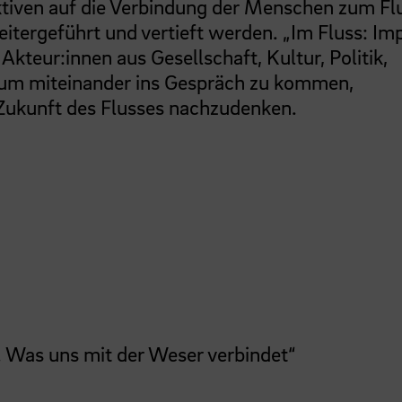
tiven auf die Verbindung der Menschen zum Fl
eitergeführt und vertieft werden. „Im Fluss: Im
 Akteur:innen aus Gesellschaft, Kultur, Politik,
um miteinander ins Gespräch zu kommen,
Zukunft des Flusses nachzudenken.
. Was uns mit der Weser verbindet“