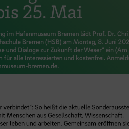
is 25. Mai
ng im Hafenmuseum Bremen lädt Prof. Dr. Chri
chschule Bremen (HSB) am Montag, 8. Juni 202
se und Dialoge zur Zukunft der Weser“ ein (Am 
n für alle Interessierten und kostenfrei. Anmel
fenmuseum-bremen.de.
 verbindet“: So heißt die aktuelle Sonderausste
mit Menschen aus Gesellschaft, Wissenschaft,
ser leben und arbeiten. Gemeinsam eröffnen si