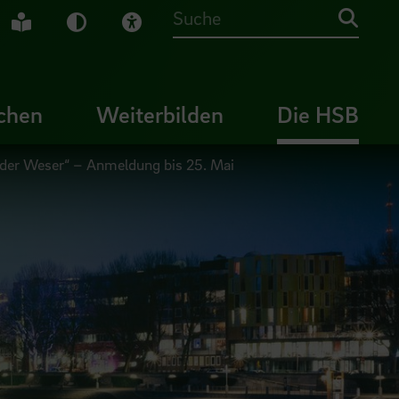
che Gebärdensprache
Leichte Sprache
Dunkel-Modus
Visuelle Hilfe
Suche
chen
Weiterbilden
Die HSB
t der Weser“ – Anmeldung bis 25. Mai