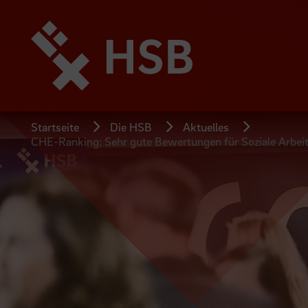
Direkt
zum
Seiteninhalt
springen
Startseite
Die HSB
Aktuelles
CHE-Ranking: Sehr gute Bewertungen für Soziale Arbei