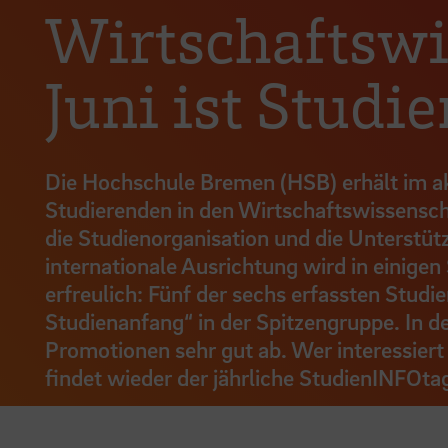
Wirtschaftswi
Juni ist Stud
Die Hochschule Bremen (HSB) erhält im ak
Studierenden in den Wirtschaftswissensch
die Studienorganisation und die Unterstüt
internationale Ausrichtung wird in einige
erfreulich: Fünf der sechs erfassten Stud
Studienanfang“ in der Spitzengruppe. In d
Promotionen sehr gut ab. Wer interessiert
findet wieder der jährliche StudienINFOtag