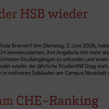
n der HSB wieder
chule Bremen? Am Dienstag, 2. Juni 2026, hab
 Ort kennenzulernen, ihre Angebote mit mehr al
erichteten Studiengängen zu erkunden und einen
ndet wieder der jährliche StudienINFOtag statt.
den in mehreren Gebäuden am Campus Neustadt
zum CHE-Ranking