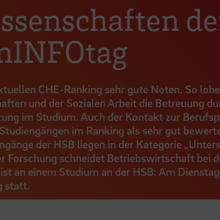
ssenschaften de
ienINFOtag
tuellen CHE-Ranking sehr gute Noten. So lobe
aften und der Sozialen Arbeit die Betreuung du
zung im Studium. Auch der Kontakt zur Berufsp
n Studiengängen im Ranking als sehr gut bewert
iengänge der HSB liegen in der Kategorie „Unte
er Forschung schneidet Betriebswirtschaft bei 
 ist an einem Studium an der HSB: Am Dienstag,
 statt.