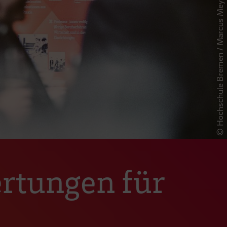
© Hochschule Bremen / Marcus Meyer
rtungen für