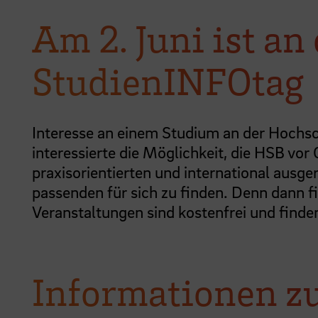
Am 2. Juni ist a
StudienINFOtag
Interesse an einem Studium an der Hochs
interessierte die Möglichkeit, die HSB vor
praxisorientierten und international ausg
passenden für sich zu finden. Denn dann fi
Veranstaltungen sind kostenfrei und fin
Informationen 