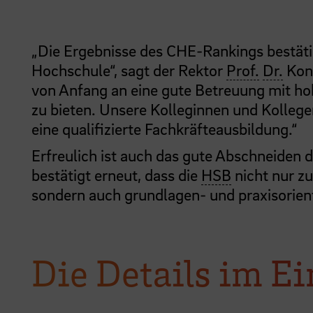
„Die Ergebnisse des CHE-Rankings bestäti
Hochschule“, sagt der Rektor
Prof.
Dr.
Konr
von Anfang an eine gute Betreuung mit ho
zu bieten. Unsere Kolleginnen und Kolleg
eine qualifizierte Fachkräfteausbildung.“
Erfreulich ist auch das gute Abschneiden d
bestätigt erneut, dass die
HSB
nicht nur zu
sondern auch grundlagen- und praxisorient
Die Details im E