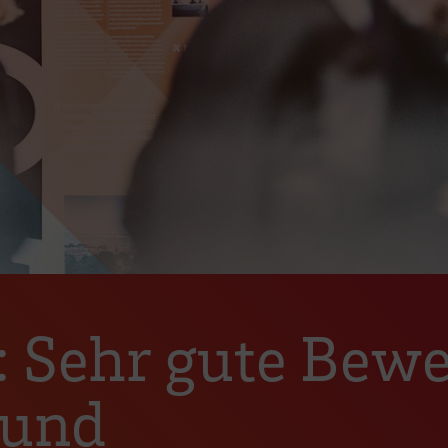
Sehr gute Bewe
 und