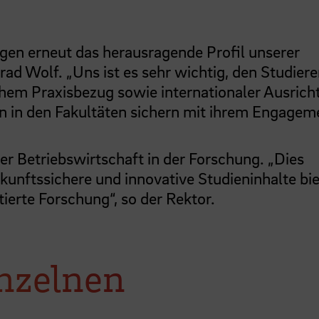
gen erneut das herausragende Profil unserer
ad Wolf. „Uns ist es sehr wichtig, den Studier
hem Praxisbezug sowie internationaler Ausrich
en in den Fakultäten sichern mit ihrem Engagem
er Betriebswirtschaft in der Forschung. „Dies
kunftssichere und innovative Studieninhalte bie
ierte Forschung“, so der Rektor.
inzelnen