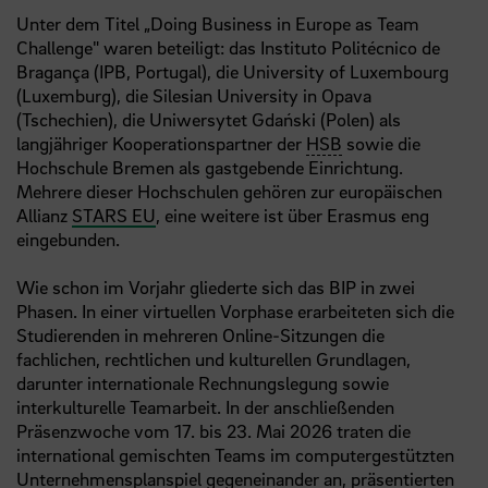
Unter dem Titel „Doing Business in Europe as Team
Challenge" waren beteiligt: das Instituto Politécnico de
Bragança (IPB, Portugal), die University of Luxembourg
(Luxemburg), die Silesian University in Opava
(Tschechien), die Uniwersytet Gdański (Polen) als
langjähriger Kooperationspartner der
HSB
sowie die
Hochschule Bremen als gastgebende Einrichtung.
Mehrere dieser Hochschulen gehören zur europäischen
Allianz
STARS EU
, eine weitere ist über Erasmus eng
eingebunden.
Wie schon im Vorjahr gliederte sich das BIP in zwei
Phasen. In einer virtuellen Vorphase erarbeiteten sich die
Studierenden in mehreren Online-Sitzungen die
fachlichen, rechtlichen und kulturellen Grundlagen,
darunter internationale Rechnungslegung sowie
interkulturelle Teamarbeit. In der anschließenden
Präsenzwoche vom 17. bis 23. Mai 2026 traten die
international gemischten Teams im computergestützten
Unternehmensplanspiel gegeneinander an, präsentierten