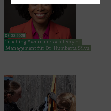
03.08.2026
Teaching Award der Academy of
Management für Dr. Humberta Silva