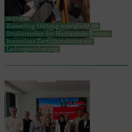
28.07.2026
Kieserling Stiftung ermöglicht 48
Studierenden der Hochschule Bremen
kostenlose Zertifikatskurse zur
Ladungssicherung