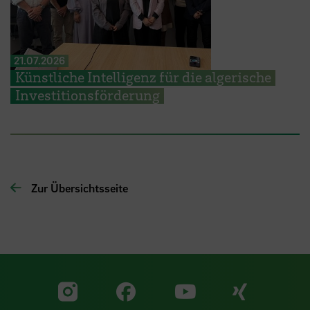
21.07.2026
Künstliche Intelligenz für die algerische
Investitionsförderung
Zur Übersichtsseite
Zu unserer Facebook S
Zu unse