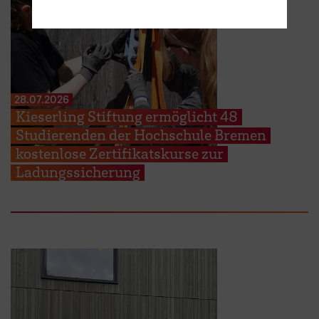
28.07.2026
Kieserling Stiftung ermöglicht 48
Studierenden der Hochschule Bremen
kostenlose Zertifikatskurse zur
Ladungssicherung