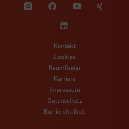
Zu unserer Facebook S
Zu unse
Zu unserer YouTu
Zu unserer Instagram Seite
Zu unserer LinkedI
Kontakt
Cookies
Raumfinder
Karriere
Impressum
Datenschutz
Barrierefreiheit