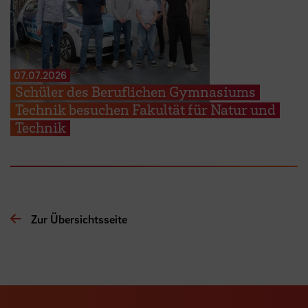
07.07.2026
Schüler des Beruflichen Gymnasiums
Technik besuchen Fakultät für Natur und
Technik
Zur Übersichtsseite