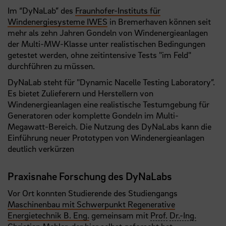
Im “DyNaLab” des
Fraunhofer-Instituts für
Windenergiesysteme IWES
in Bremerhaven können seit
mehr als zehn Jahren Gondeln von Windenergieanlagen
der Multi-MW-Klasse unter realistischen Bedingungen
getestet werden, ohne zeitintensive Tests "im Feld"
durchführen zu müssen.
DyNaLab steht für "Dynamic Nacelle Testing Laboratory”.
Es bietet Zulieferern und Herstellern von
Windenergieanlagen eine realistische Testumgebung für
Generatoren oder komplette Gondeln im Multi-
Megawatt-Bereich. Die Nutzung des DyNaLabs kann die
Einführung neuer Prototypen von Windenergieanlagen
deutlich verkürzen
Praxisnahe Forschung des DyNaLabs
Vor Ort konnten Studierende des Studiengangs
Maschinenbau mit Schwerpunkt Regenerative
Energietechnik B. Eng.
gemeinsam mit
Prof.
Dr.-Ing.