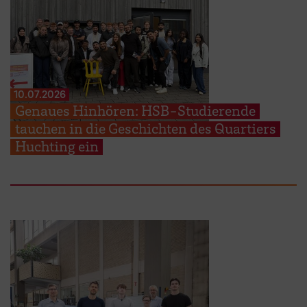
10.07.2026
Genaues Hinhören: HSB-Studierende
tauchen in die Geschichten des Quartiers
Huchting ein