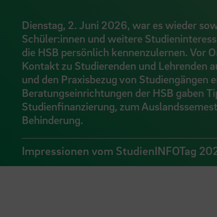
Dienstag, 2. Juni 2026, war es wieder s
Schüler:innen und weitere Studieninteress
die HSB persönlich kennenzulernen. Vor O
Kontakt zu Studierenden und Lehrenden a
und den Praxisbezug von Studiengängen er
Beratungseinrichtungen der HSB gaben Tip
Studienfinanzierung, zum Auslandssemest
Behinderung.
Impressionen vom StudienINFOTag 20