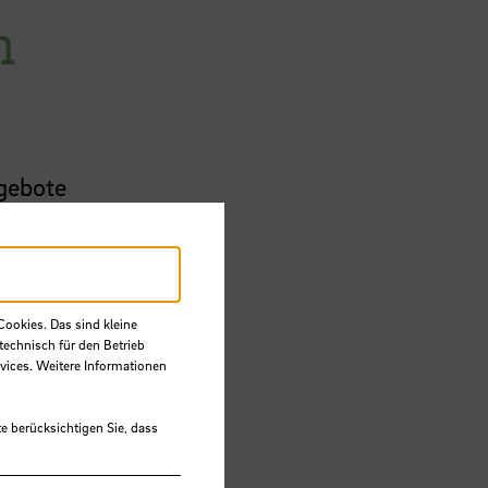
n
ngebote
B
Cookies. Das sind kleine
technisch für den Betrieb
vices. Weitere Informationen
e berücksichtigen Sie, dass