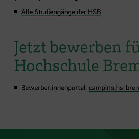
Alle Studiengänge der HSB
Jetzt bewerben f
Hochschule Brem
Bewerber:innenportal
campino.hs-bre