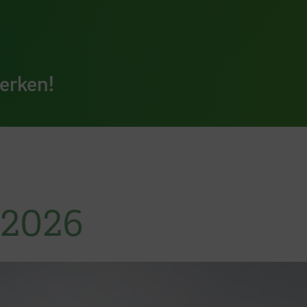
erken!
 2026