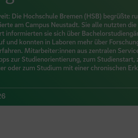
oweit: Die Hochschule Bremen (HSB) begrüßte r
ierte am Campus Neustadt. Sie alle nutzten die
rt informierten sie sich über Bachelorstudieng
uf und konnten in Laboren mehr über Forschu
fahren. Mitarbeiter:innen aus zentralen Servic
ps zur Studienorientierung, zum Studienstart, 
er oder zum Studium mit einer chronischen Er
26