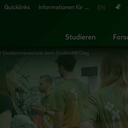
Quicklinks
Informationen für ...
Deuts
EN
Studieren
Fors
Studieninteressierte beim StudienINFOtag