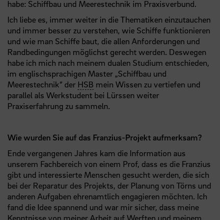
habe: Schiffbau und Meerestechnik im Praxisverbund.
Ich liebe es, immer weiter in die Thematiken einzutauchen
und immer besser zu verstehen, wie Schiffe funktionieren
und wie man Schiffe baut, die allen Anforderungen und
Randbedingungen möglichst gerecht werden. Deswegen
habe ich mich nach meinem dualen Studium entschieden,
im englischsprachigen Master „Schiffbau und
Meerestechnik“ der
HSB
mein Wissen zu vertiefen und
parallel als Werkstudent bei Lürssen weiter
Praxiserfahrung zu sammeln.
Wie wurden Sie auf das Franzius-Projekt aufmerksam?
Ende vergangenen Jahres kam die Information aus
unserem Fachbereich von einem Prof, dass es die Franzius
gibt und interessierte Menschen gesucht werden, die sich
bei der Reparatur des Projekts, der Planung von Törns und
anderen Aufgaben ehrenamtlich engagieren möchten. Ich
fand die Idee spannend und war mir sicher, dass meine
Kenntnisse von meiner Arbeit auf Werften und meinem