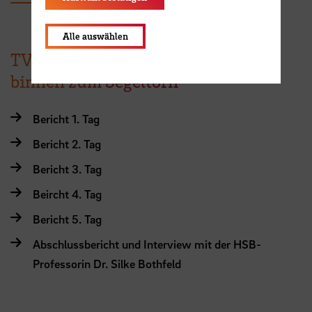
Alle auswählen
TV-Wochenserie von buten un
binnen zum Segeltörn
Bericht 1. Tag
Bericht 2. Tag
Bericht 3. Tag
Beircht 4. Tag
Bericht 5. Tag
Abschlussbericht und Interview mit der HSB-
Professorin Dr. Silke Bothfeld