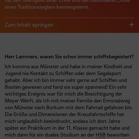
eines Traditionsseglers kennengelernt.
Zum Inhalt springen
Herr Lammers, waren Sie schon immer schiffsbegeistert?
Ich komme aus Münster und habe in meiner Kindheit und
Jugend nie Kontakt zu Schiffen oder dem Segelsport
gehabt. Aber ich bin immer sehr gerne auf Schiffen und
Booten gewesen und fand sie super spannend! Ein sehr
wichtiges Ereignis war für mich die Besichtigung der
Meyer Werft, als ich mit meiner Familie den Emsradweg
von Münster nach Borkum mit dem Fahrrad gefahren bin.
Die Größe und Dimensionen der Kreuzfahrtschiffe hat
mich unglaublich beeindruckt, sodass ich dort Jahre
später ein Praktikum in der 11. Klasse gemacht habe und
mich dann für ein duales Studium an der
HSB
beworben