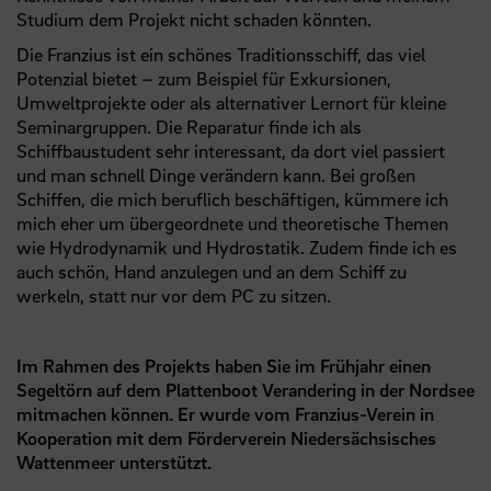
Studium dem Projekt nicht schaden könnten.
Die Franzius ist ein schönes Traditionsschiff, das viel
Potenzial bietet – zum Beispiel für Exkursionen,
Umweltprojekte oder als alternativer Lernort für kleine
Seminargruppen. Die Reparatur finde ich als
Schiffbaustudent sehr interessant, da dort viel passiert
und man schnell Dinge verändern kann. Bei großen
Schiffen, die mich beruflich beschäftigen, kümmere ich
mich eher um übergeordnete und theoretische Themen
wie Hydrodynamik und Hydrostatik. Zudem finde ich es
auch schön, Hand anzulegen und an dem Schiff zu
werkeln, statt nur vor dem PC zu sitzen.
Im Rahmen des Projekts haben Sie im Frühjahr einen
Segeltörn auf dem Plattenboot Verandering in der Nordsee
mitmachen können. Er wurde vom Franzius-Verein in
Kooperation mit dem Förderverein Niedersächsisches
Wattenmeer unterstützt.