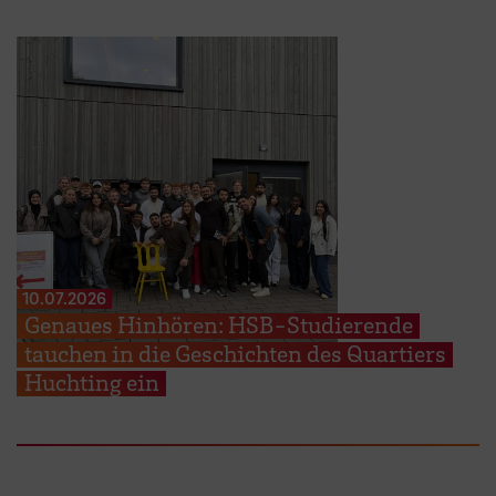
10.07.2026
Genaues Hinhören: HSB-Studierende
tauchen in die Geschichten des Quartiers
Huchting ein