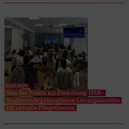
14.07.2026
Von der Praxis zur Forschung: HSB-
Studierende präsentieren Lösungsansätze
für aktuelle Pflegethemen