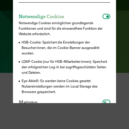
Raumfinder
Karriere
Notwendi
Notwendige Cookies
Notwendige Cookies ermöglichen grundlegende
Impressum
Funktionen und sind für die einwandfreie Funktion der
Website erforderlich.
Datenschutz
HSB-Cookie: Speichert die Einstellungen der
Barrierefreiheit
Besucher:innen, die im Cookie-Banner ausgewählt
wurden.
LDAP-Cookie (nur für HSB-Mitarbeiter:innen): Speichert
© HSB - Hochschule Bremen 2026
den erfolgreichen Log-In bei zugriffsgeschützten Seiten
und Dateien.
Eye-Able®: Es werden keine Cookies gesetzt.
Nutzereinstellungen werden im Local Storage des
Browsers gespeichert.
Matomo
Matomo
Youtube
Youtube