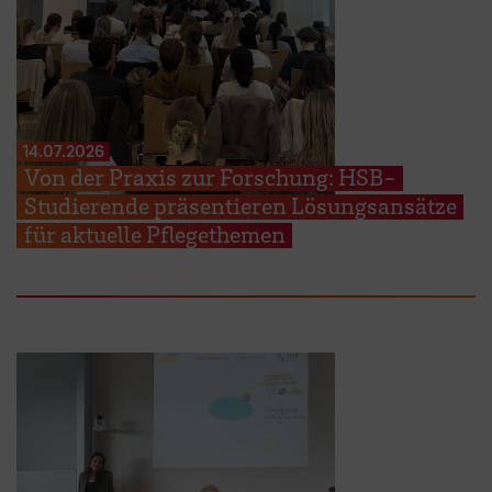
14.07.2026
Von der Praxis zur Forschung: HSB-
Studierende präsentieren Lösungsansätze
für aktuelle Pflegethemen