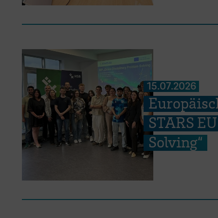
15.07.2026
Europäisc
STARS EU 
Solving“