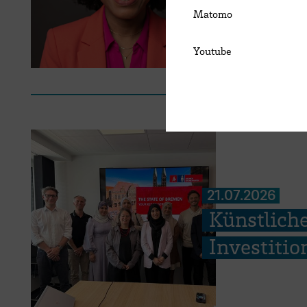
Matomo
Youtube
21.07.2026
Künstliche
Investiti