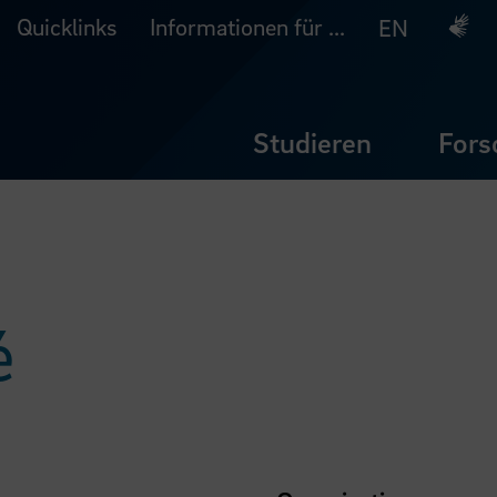
Quicklinks
Informationen für ...
Deuts
EN
Studieren
Fors
é