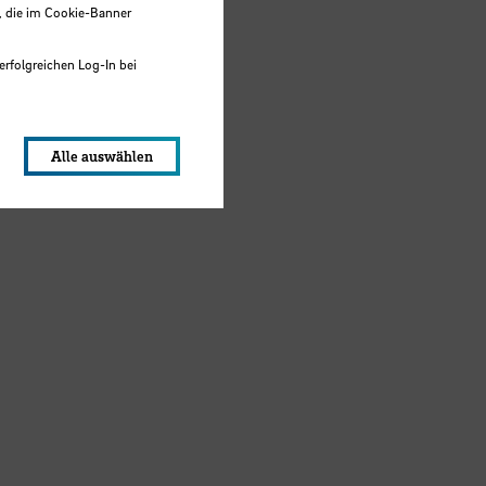
, die im Cookie-Banner
erfolgreichen Log-In bei
lungen werden im Local Storage
Alle auswählen