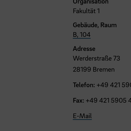
Organisation
Fakultät 1
Gebäude, Raum
B, 104
Adresse
Werderstraße 73
28199 Bremen
Telefon:
+49 421 59
Fax:
+49 421 5905 
E-Mail