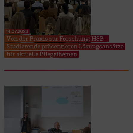
14.07.2026
Von der Praxis zur Forschung: HSB-
Studierende präsentieren Lösungsansätze
für aktuelle Pflegethemen