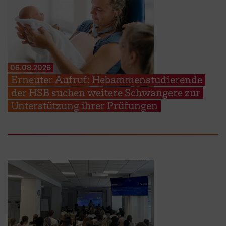
06.08.2026
Erneuter Aufruf: Hebammenstudierende
der HSB suchen weitere Schwangere zur
Unterstützung ihrer Prüfungen