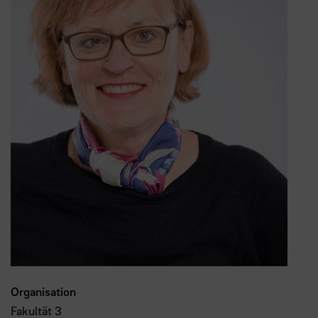
Organisation
Fakultät 3