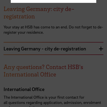
Leaving Germany: city de-
registration
Your stay at HSB has come to an end. Do not forget to de-
register your residence.
Leaving Germany - city de-registration
Any questions? Contact HSB's
International Office
International Office
The International Office is your first contact for
all questions regarding application, admission, enrolment