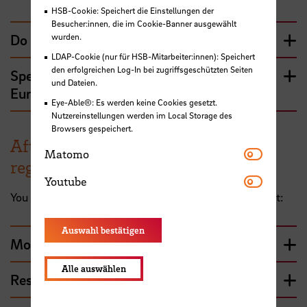
HSB-Cookie: Speichert die Einstellungen der
Besucher:innen, die im Cookie-Banner ausgewählt
Do I need a visa?
wurden.
LDAP-Cookie (nur für HSB-Mitarbeiter:innen): Speichert
den erfolgreichen Log-In bei zugriffsgeschützten Seiten
Special case: Erasmus students with non-
und Dateien.
European nationality
Eye-Able®: Es werden keine Cookies gesetzt.
Nutzereinstellungen werden im Local Storage des
Browsers gespeichert.
After arriving in Germany: city
Matomo
Matomo
registration and residence permit
Youtube
Youtube
You have arrived in Bremen - here's what happens next:
Auswahl bestätigen
Moving to Germany - city registration
Alle auswählen
Residence permit needed?