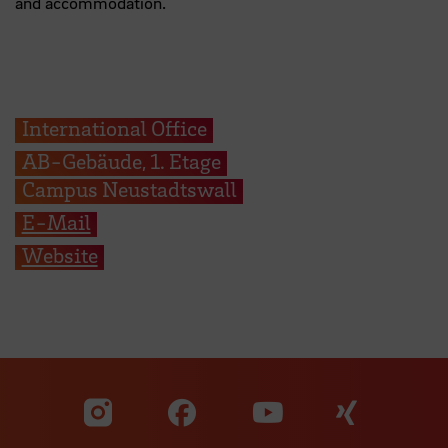
and accommodation.
International Office
AB-Gebäude, 1. Etage
Campus Neustadtswall
E-Mail
Website
Zu unserer Facebook S
Zu unse
Zu unserer YouTu
Zu unserer Instagram Seite