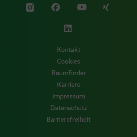
Zu unserer Facebook S
Zu unse
Zu unserer YouTu
Zu unserer Instagram Seite
Zu unserer LinkedI
Kontakt
Cookies
Raumfinder
Karriere
Impressum
Datenschutz
Barrierefreiheit