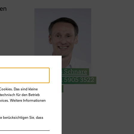
hen
hmen
Markus Schnare
e
+49 421 5905 3522
E-Mail
Cookies. Das sind kleine
technisch für den Betrieb
vices. Weitere Informationen
e berücksichtigen Sie, dass