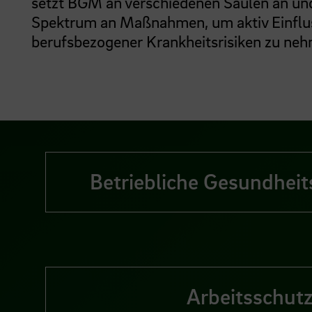
setzt BGM an verschiedenen Säulen an und 
Spektrum an Maßnahmen, um aktiv Einflu
berufsbezogener Krankheitsrisiken zu ne
Betriebliche Gesundhei
Arbeitsschut