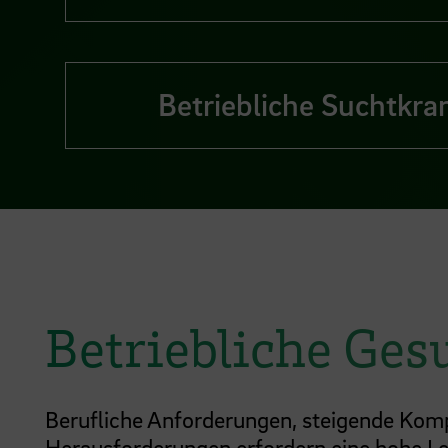
Betriebliche Suchtkra
Betriebliche Ge
Berufliche Anforderungen, steigende Kompl
Herausforderungen erfordern eine hohe Leis