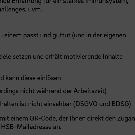
unde Ernährung für ein starkes Immunsystem,
allenges, uvm.
 einem passt und guttut (und in der eigenen
iele setzen und erhält motivierende Inhalte
nd kann diese einlösen
rdings nicht während der Arbeitszeit)
rhalten ist nicht einsehbar (DSGVO und BDSG)
 mit einem QR-Code
, der Ihnen direkt den Zuga
er HSB-Mailadresse an.