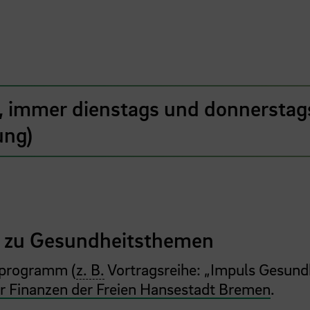
 immer dienstags und donnerstag
ung)
Z zu Gesundheitsthemen
sprogramm (
z. B.
Vortragsreihe: „Impuls Gesundh
ür Finanzen der Freien Hansestadt Bremen
.