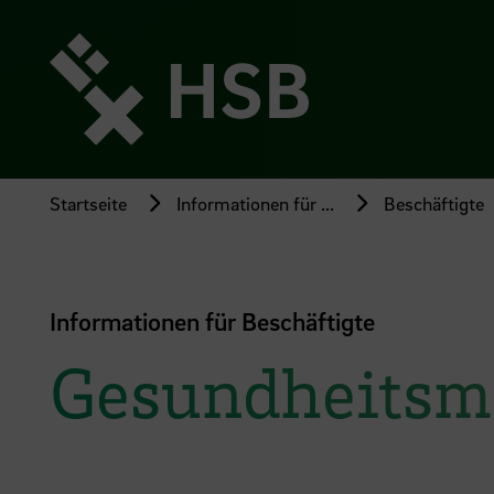
Direkt
zum
Seiteninhalt
springen
Startseite
Informationen für ...
Beschäftigte
Informationen für Beschäftigte
Gesundheits