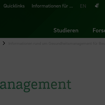
Quicklinks
Informationen für ...
Deuts
EN
Studieren
Fors
Informationen rund um Gesundheitsmanagement für Bes
management