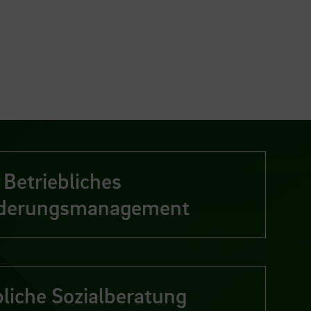
Betriebliches
ederungsmanagement
bliche Sozialberatung