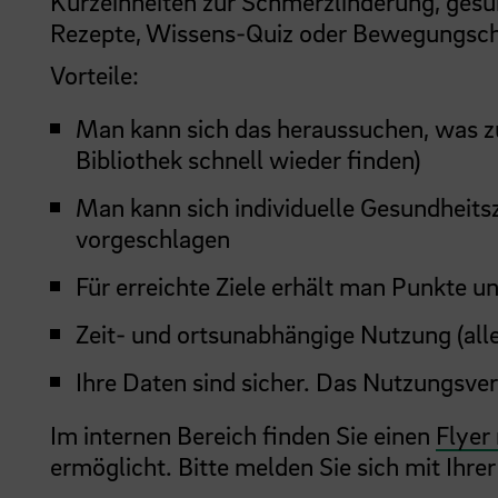
Kurzeinheiten zur Schmerzlinderung, ges
Rezepte, Wissens-Quiz oder Bewegungsch
Vorteile:
Man kann sich das heraussuchen, was zu
Bibliothek schnell wieder finden)
Man kann sich individuelle Gesundheitsz
vorgeschlagen
Für erreichte Ziele erhält man Punkte u
Zeit- und ortsunabhängige Nutzung (alle
Ihre Daten sind sicher. Das Nutzungsve
Im internen Bereich finden Sie einen
Flyer
ermöglicht. Bitte melden Sie sich mit Ihr