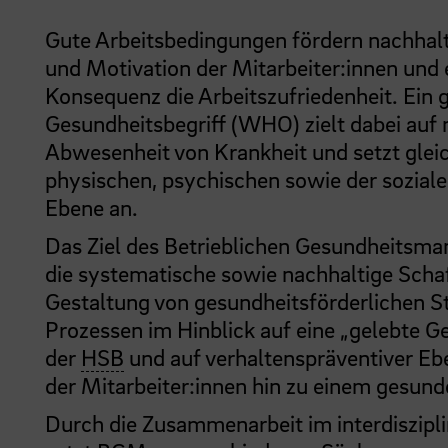
Gute Arbeitsbedingungen fördern nachhalt
und Motivation der Mitarbeiter:innen und 
Konsequenz die Arbeitszufriedenheit. Ein g
Gesundheitsbegriff (WHO) zielt dabei auf 
Abwesenheit von Krankheit und setzt glei
physischen, psychischen sowie der sozial
Ebene an.
Das Ziel des Betrieblichen Gesundheitsm
die systematische sowie nachhaltige Scha
Gestaltung von gesundheitsförderlichen S
Prozessen im Hinblick auf eine „gelebte G
der
HSB
und auf verhaltenspräventiver Eb
der Mitarbeiter:innen hin zu einem gesund
Durch die Zusammenarbeit im interdiszipli