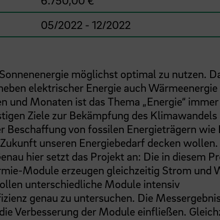
6.750,00 €
05/2022 - 12/2022
 Sonnenenergie möglichst optimal zu nutzen. D
neben elektrischer Energie auch Wärmeenergie
en und Monaten ist das Thema „Energie“ immer
ristigen Ziele zur Bekämpfung des Klimawandels
er Beschaffung von fossilen Energieträgern wie
n Zukunft unseren Energiebedarf decken wollen.
au hier setzt das Projekt an: Die in diesem Pr
rmie-Module erzeugen gleichzeitig Strom und
ollen unterschiedliche Module intensiv
izienz genau zu untersuchen. Die Messergebni
ie Verbesserung der Module einfließen. Gleichz