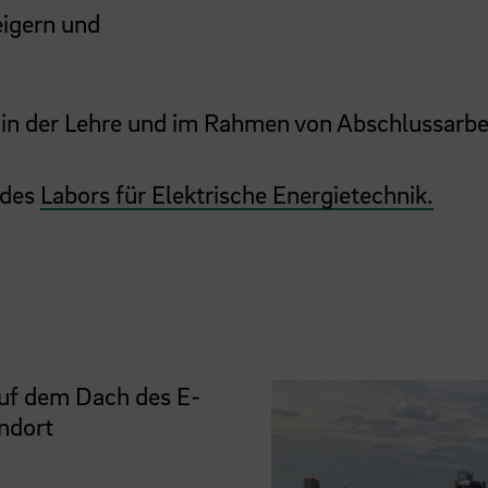
teigern und
h in der Lehre und im Rahmen von Abschlussarbe
 des
Labors für Elektrische Energietechnik.
auf dem Dach des E-
ndort