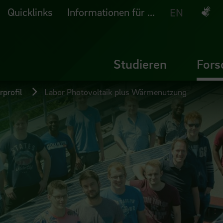
Quicklinks
Informationen für ...
Deuts
EN
Studieren
Fors
profil
Labor Photovoltaik plus Wärmenutzung