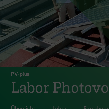
PV-plus
Labor Photovo
Übersicht
Lehre
Forschung