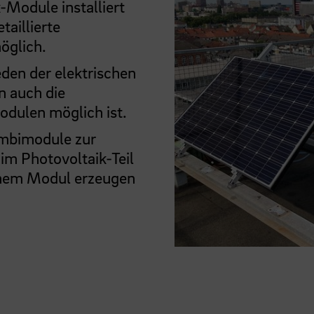
-Module installiert
aillierte
öglich.
eden der elektrischen
 auch die
dulen möglich ist.
ombimodule zur
im Photovoltaik-Teil
einem Modul erzeugen