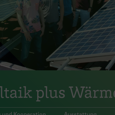
ltaik plus Wär
 und Kooperation
Ausstattung