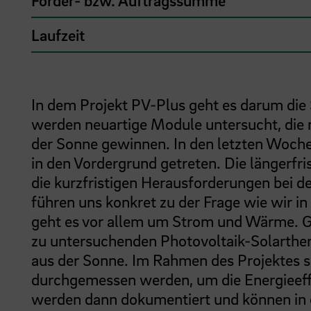
Förder- bzw. Auftragssumme
Laufzeit
In dem Projekt PV-Plus geht es darum die
werden neuartige Module untersucht, die 
der Sonne gewinnen. In den letzten Woch
in den Vordergrund getreten. Die längerf
die kurzfristigen Herausforderungen bei d
führen uns konkret zu der Frage wie wir i
geht es vor allem um Strom und Wärme. Gen
zu untersuchenden Photovoltaik-Solarthe
aus der Sonne. Im Rahmen des Projektes s
durchgemessen werden, um die Energieeff
werden dann dokumentiert und können in d