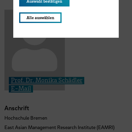
Auswahl bestätigen
Alle auswählen
Prof. Dr. Monika Schädler
E-Mail
Anschrift
Hochschule Bremen
East Asian Management Research Institute (EAMRI)