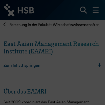
Direkt
zum
Seiteninhalt
Suchen
Me
springen
Forschung in der Fakultät Wirtschaftswissenschaften
East Asian Management Research
Institute (EAMRI)
Zum Inhalt springen
Über das EAMRI
Seit 2009 koordiniert das East Asian Management