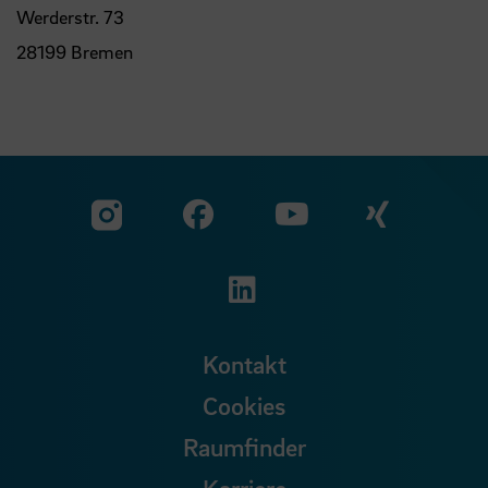
Werderstr. 73
28199 Bremen
Zu unserer Facebook S
Zu unse
Zu unserer YouTu
Zu unserer Instagram Seite
Zu unserer LinkedI
Kontakt
Cookies
Raumfinder
Karriere