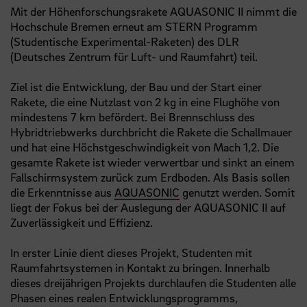
Mit der Höhenforschungsrakete AQUASONIC II nimmt die
Hochschule Bremen erneut am STERN Programm
(Studentische Experimental-Raketen) des DLR
(Deutsches Zentrum für Luft- und Raumfahrt) teil.
Ziel ist die Entwicklung, der Bau und der Start einer
Rakete, die eine Nutzlast von 2 kg in eine Flughöhe von
mindestens 7 km befördert. Bei Brennschluss des
Hybridtriebwerks durchbricht die Rakete die Schallmauer
und hat eine Höchstgeschwindigkeit von Mach 1,2. Die
gesamte Rakete ist wieder verwertbar und sinkt an einem
Fallschirmsystem zurück zum Erdboden. Als Basis sollen
die Erkenntnisse aus
AQUASONIC
genutzt werden. Somit
liegt der Fokus bei der Auslegung der AQUASONIC II auf
Zuverlässigkeit und Effizienz.
In erster Linie dient dieses Projekt, Studenten mit
Raumfahrtsystemen in Kontakt zu bringen. Innerhalb
dieses dreijährigen Projekts durchlaufen die Studenten alle
Phasen eines realen Entwicklungsprogramms,