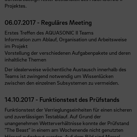
Projektes.
06.07.2017 - Reguläres Meeting
Erstes Treffen des AQUASONIC II Teams
Information zum Ablauf, Organisation und Arbeitsweise
im Projekt
Vorstellung der verschiedenen Aufgabenpakete und deren
inhaltliche Themen
Der idealerweise wöchentliche Austausch innerhalb des
Teams ist zwingend notwendig um Wissenlücken
zwischen den einzelnen Subsystemen zu vermeiden.
14.10.2017 - Funktionstest des Prüfstands
Funktionstest der Verrieglungseinheiten für einen sicheren
und zuverlässigen Testablauf. Auf Grund der
unangenehmen Wetterverhältnisse konnte der Prüfstand
"The Beast" in einem am Wochenende nicht genutzten
Hörsaal aufgebaut werden. Auf dem
Bild
sind Marcel