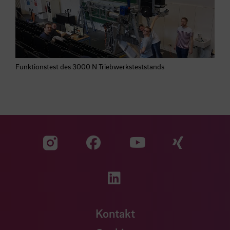
Funktionstest des 3000 N Triebwerksteststands
Zu unserer Facebook S
Zu unse
Zu unserer YouTu
Zu unserer Instagram Seite
Zu unserer LinkedI
Kontakt