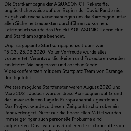
Die Startkampagne der AQUASONIC II Rakete fiel
unglücklicherweise auf den Beginn der Covid Pandemie.
Es gab zahlreiche Verschiebungen um die Kampagne unter
allen Sicherheitsaspekten durchführen zu können.
Letztendlich wurde das Projekt AQUASONIC II ohne Flug
und Startkampagne beendet.
Original geplante Startkampagnenzeitraum war
15.03.-25.03.2020. Voller Vorfreude wurde alles
vorbereitet. Verantwortlichkeiten und Prozeduren wurden
ein letztes Mal angepasst und abschließende
Videokonferenzen mit dem Startplatz Team von Esrange
durchgeführt.
Weitere mögliche Startfenster waren August 2020 und
März 2021. Jedoch wurden diese Kampagnen auf Grund
der unveränderten Lage in Europa ebenfalls gestrichen.
Das Projekt wurde zu diesem Zeitpunkt schon über ein
Jahr verlängert. Nicht nur die finanziellen Mittel wurden
immer geringer auch personelle Probleme sind
aufgetreten. Das Team aus Studierenden schrumpfte von