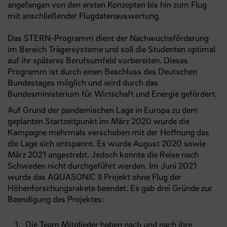
angefangen von den ersten Konzepten bis hin zum Flug
mit anschließender Flugdatenauswertung.
Das STERN-Programm dient der Nachwuchsförderung
im Bereich Trägersysteme und soll die Studenten optimal
auf ihr späteres Berufsumfeld vorbereiten. Dieses
Programm ist durch einen Beschluss des Deutschen
Bundestages möglich und wird durch das
Bundesministerium für Wirtschaft und Energie gefördert.
Auf Grund der pandemischen Lage in Europa zu dem
geplanten Startzeitpunkt im März 2020 wurde die
Kampagne mehrmals verschoben mit der Hoffnung das
die Lage sich entspannt. Es wurde August 2020 sowie
März 2021 angestrebt. Jedoch konnte die Reise nach
Schweden nicht durchgeführt werden. Im Juni 2021
wurde das AQUASONIC II Projekt ohne Flug der
Höhenforschungsrakete beendet. Es gab drei Gründe zur
Beendigung des Projektes:
Die Team Mitglieder haben nach und nach ihre