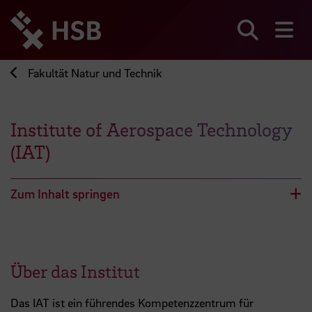
Direkt
zum
Seiteninhalt
Suchen
Me
springen
Fakultät Natur und Technik
Institute of Aerospace Technology
(IAT)
Zum Inhalt springen
Über das Institut
Das IAT ist ein führendes Kompetenzzentrum für