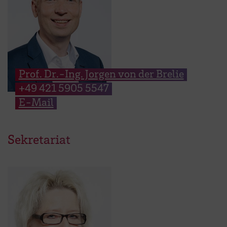
Prof. Dr.-Ing. Jorgen von der Brelie
+49 421 5905 5547
E-Mail
Sekretariat