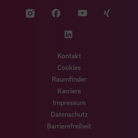
Zu unserer Facebook S
Zu unse
Zu unserer YouTu
Zu unserer Instagram Seite
Zu unserer LinkedI
Kontakt
Cookies
Raumfinder
Karriere
Impressum
Datenschutz
Barrierefreiheit