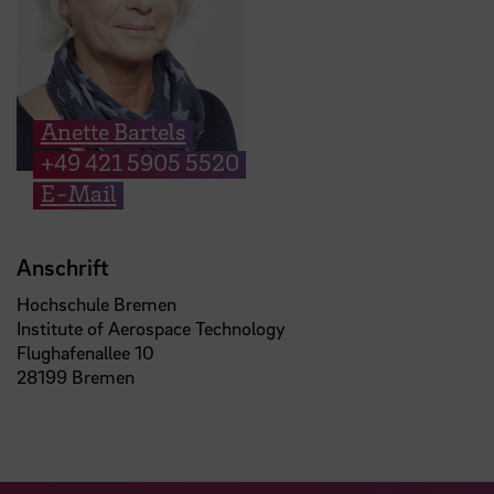
Anette Bartels
+49 421 5905 5520
E-Mail
Anschrift
Hochschule Bremen
Institute of Aerospace Technology
Flughafenallee 10
28199 Bremen