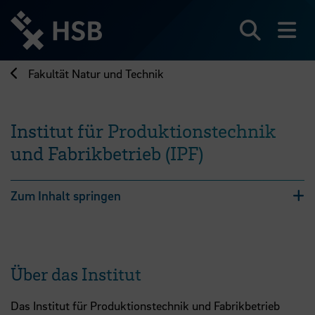
Direkt
zum
Seiteninhalt
Suchen
Me
springen
Fakultät Natur und Technik
Institut für Produktionstechnik
und Fabrikbetrieb (IPF)
Zum Inhalt springen
Über das Institut
Das Institut für Produktionstechnik und Fabrikbetrieb