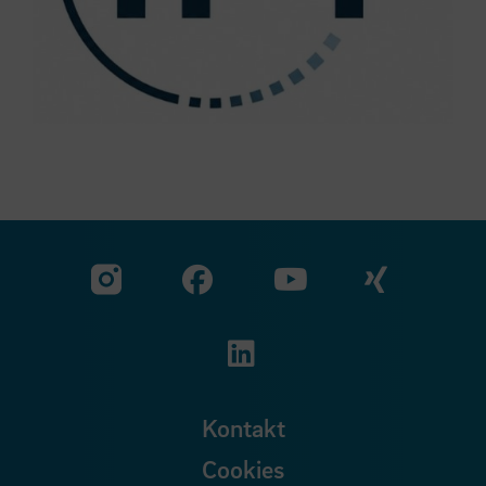
Zu unserer Facebook S
Zu unse
Zu unserer YouTu
Zu unserer Instagram Seite
Zu unserer LinkedI
Kontakt
Cookies