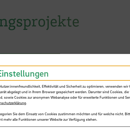
ngsprojekte
dioforensische
Einstellungen
tzer:innenfreundlichkeit, Effektivität und Sicherheit zu optimieren, verwenden wir 
gerät abgelegt und in Ihrem Browser gespeichert werden. Darunter sind Cookies, die 
d, sowie Cookies zur anonymen Webanalyse oder für erweiterte Funktionen und Ser
nschutzerklärung
.
von Altlasten in
tegorien Sie dem Einsatz von Cookies zustimmen möchten und für welche nicht. Bitt
ht mehr alle Funktionen unserer Website zur Verfügung stehen.
haben: Erzeugung