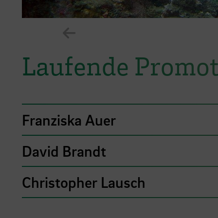
Zeige vorheriges Element im K
Laufende Promo
Franziska Auer
David Brandt
Christopher Lausch