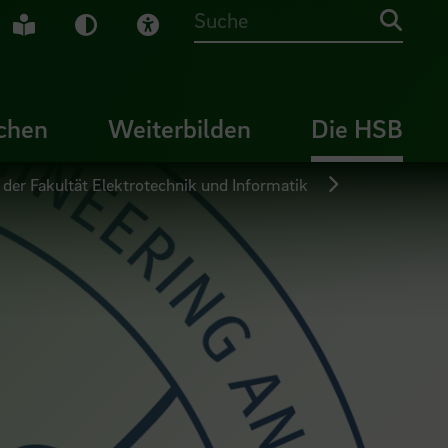
che Gebärdensprache
Leichte Sprache
Dunkel-Modus
Visuelle Hilfe
Suche
chen
Weiterbilden
Die HSB
 der Fakultät Elektrotechnik und Informatik