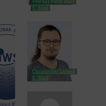
+49 421 5905 3423
E-Mail
Christopher Lausch
E-Mail