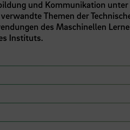
ildung und Kommunikation unter
n verwandte Themen der Technisch
wendungen des Maschinellen Lern
s Instituts.