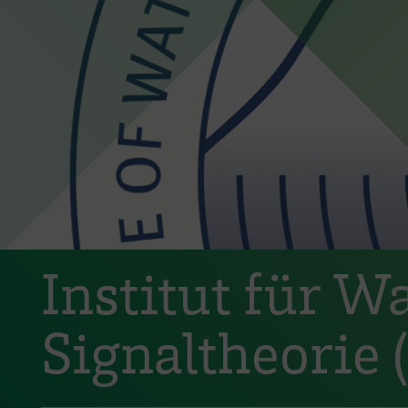
Institut für W
Signaltheorie 