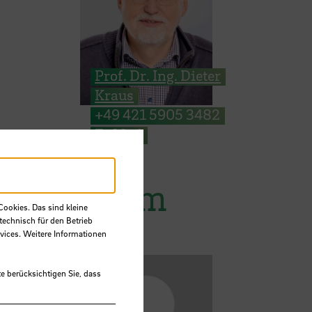
Prof. Dr. Ing. Dieter
Kraus
+49 421 5905 3482
E-Mail
Team
Cookies. Das sind kleine
technisch für den Betrieb
vices. Weitere Informationen
e berücksichtigen Sie, dass