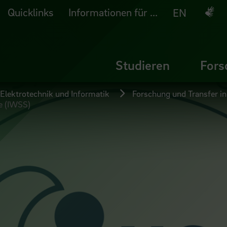
Quicklinks
Informationen für ...
Deuts
EN
Studieren
Fors
 Elektrotechnik und Informatik
Forschung und Transfer in
ie (IWSS)