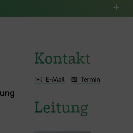
Kontakt
✉️ E-Mail
📅 Termin
tung
Leitung