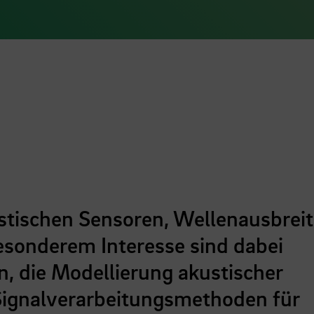
stischen Sensoren, Wellenausbrei
esonderem Interesse sind dabei
 die Modellierung akustischer
ignalverarbeitungsmethoden für