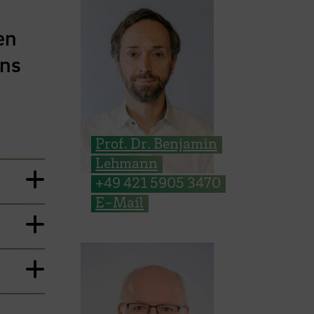
en
ens
Prof. Dr. Benjamin
Lehmann
+49 421 5905 3470
E-Mail