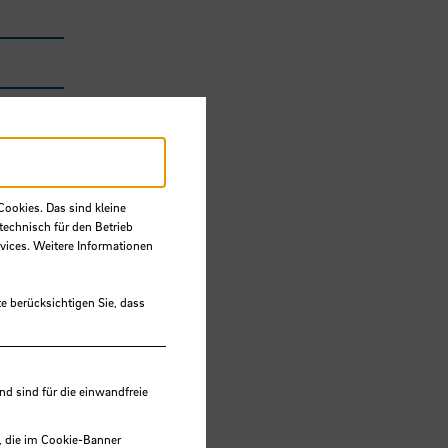
Cookies. Das sind kleine
technisch für den Betrieb
vices. Weitere Informationen
e berücksichtigen Sie, dass
 sind für die einwandfreie
s
, die im Cookie-Banner