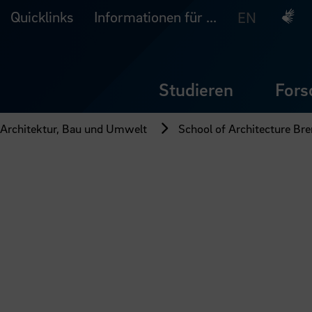
Quicklinks
Informationen für ...
Deuts
EN
Studieren
Fors
 Architektur, Bau und Umwelt
School of Architecture Br