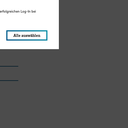
erfolgreichen Log-In bei
lungen werden im Local Storage
Alle auswählen