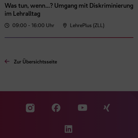
Was tun, wenn...? Umgang mit Diskriminierung
im Lehralltag
09:00 - 16:00 Uhr
LehrePlus (ZLL)
Zur Übersichtsseite
Zu unserer Facebook S
Zu unse
Zu unserer YouTu
Zu unserer Instagram Seite
Zu unserer LinkedI