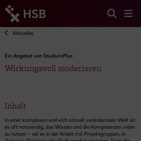
Direkt
zum
Seiteninhalt
Suchen
Me
springen
Aktuelles
Ein Angebot von StudiumPlus
Wirkungsvoll moderieren
Inhalt
In einer komplexen und sich schnell verändernden Welt ist
es oft notwendig, das Wissen und die Kompetenzen vieler
zu nutzen – sei es in der Arbeit mit Projektgruppen, in
Tutorien, Dialogen oder Podiumsdiskussionen. Trotz der