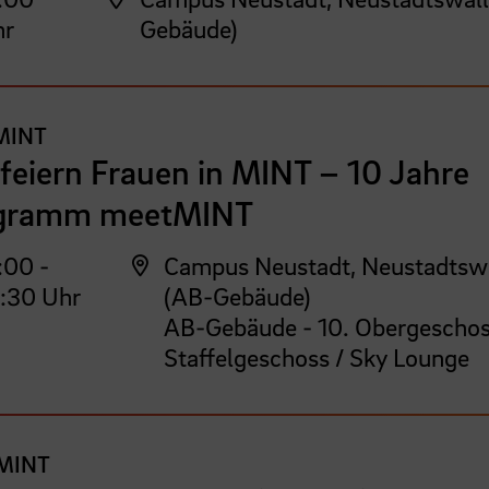
hr
Gebäude)
MINT
feiern Frauen in MINT – 10 Jahre
gramm meetMINT
:00 -
Campus Neustadt, Neustadtsw
:30 Uhr
(AB-Gebäude)
AB-Gebäude - 10. Obergeschos
Staffelgeschoss / Sky Lounge
MINT