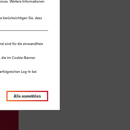
vices. Weitere Informationen
e berücksichtigen Sie, dass
 sind für die einwandfreie
, die im Cookie-Banner
erfolgreichen Log-In bei
lungen werden im Local Storage
Alle auswählen