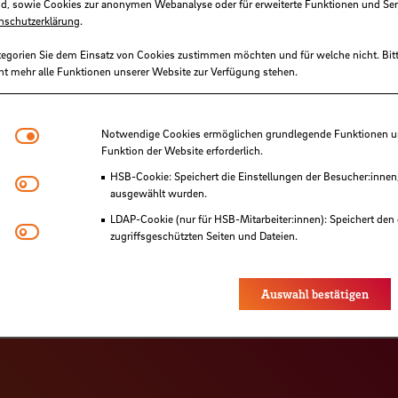
d, sowie Cookies zur anonymen Webanalyse oder für erweiterte Funktionen und Ser
nschutzerklärung
.
tegorien Sie dem Einsatz von Cookies zustimmen möchten und für welche nicht. Bitt
ht mehr alle Funktionen unserer Website zur Verfügung stehen.
Notwendige Cookies
Notwendige Cookies ermöglichen grundlegende Funktionen und
Funktion der Website erforderlich.
HSB-Cookie: Speichert die Einstellungen der Besucher:innen
Matomo
ausgewählt wurden.
LDAP-Cookie (nur für HSB-Mitarbeiter:innen): Speichert den 
Youtube
zugriffsgeschützten Seiten und Dateien.
Eye-Able®: Es werden keine Cookies gesetzt. Nutzereinstel
des Browsers gespeichert.
Auswahl bestätigen