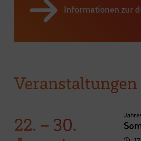
Informationen zur 
Veranstaltungen
Jahre
22.
–
30.
Som
17