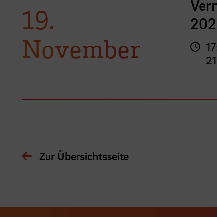
Vern
19.
202
November
17
21
Zur Übersichtsseite