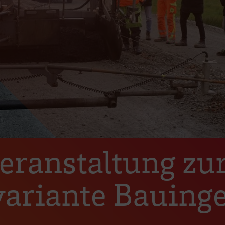
eranstaltung zu
variante Bauing