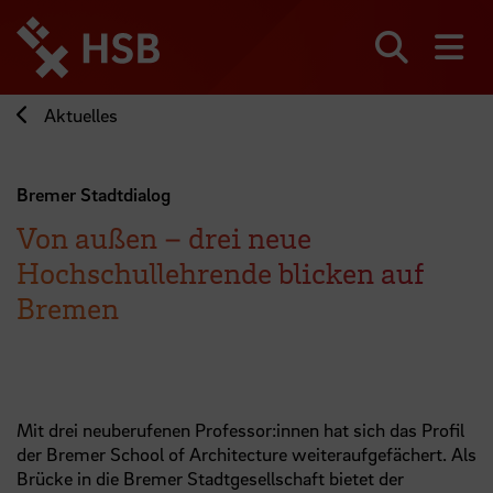
Direkt
zum
Seiteninhalt
Suchen
Me
springen
Aktuelles
Bremer Stadtdialog
Von außen – drei neue
Hochschullehrende blicken auf
Bremen
Mit drei neuberufenen Professor:innen hat sich das Profil
der Bremer School of Architecture weiteraufgefächert. Als
Brücke in die Bremer Stadtgesellschaft bietet der