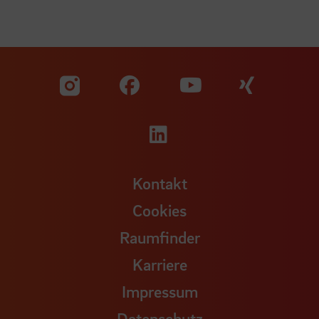
Zu unserer Facebook S
Zu unse
Zu unserer YouTu
Zu unserer Instagram Seite
Zu unserer LinkedI
Kontakt
Cookies
Raumfinder
Karriere
Impressum
Datenschutz