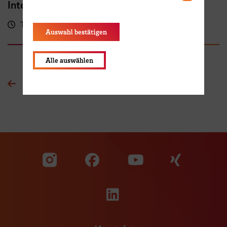
International FutureNow! Symposium
16:00 - 17:30 Uhr
Kassenhalle
Auswahl bestätigen
Alle auswählen
Zur Übersichtsseite
Zu unserer Facebook S
Zu unse
Zu unserer YouTu
Zu unserer Instagram Seite
Zu unserer LinkedI