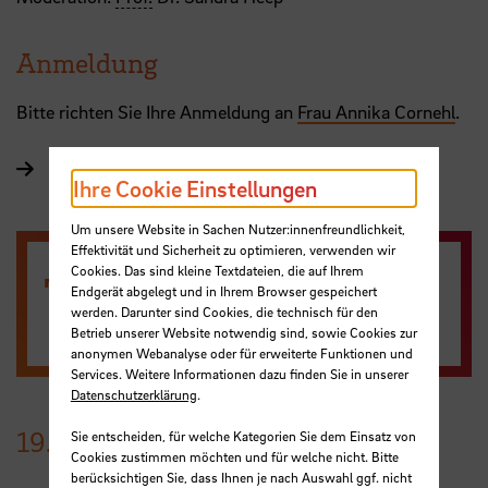
Anmeldung
Bitte richten Sie Ihre Anmeldung an
Frau Annika Cornehl
.
Zum China-Zentrum
Ihre Cookie Einstellungen
Um unsere Website in Sachen Nutzer:innenfreundlichkeit,
Effektivität und Sicherheit zu optimieren, verwenden wir
Cookies. Das sind kleine Textdateien, die auf Ihrem
Termin entfällt!
Endgerät abgelegt und in Ihrem Browser gespeichert
werden. Darunter sind Cookies, die technisch für den
Betrieb unserer Website notwendig sind, sowie Cookies zur
anonymen Webanalyse oder für erweiterte Funktionen und
Services. Weitere Informationen dazu finden Sie in unserer
Datenschutzerklärung
.
19.
Januar
2023
Sie entscheiden, für welche Kategorien Sie dem Einsatz von
Cookies zustimmen möchten und für welche nicht. Bitte
berücksichtigen Sie, dass Ihnen je nach Auswahl ggf. nicht