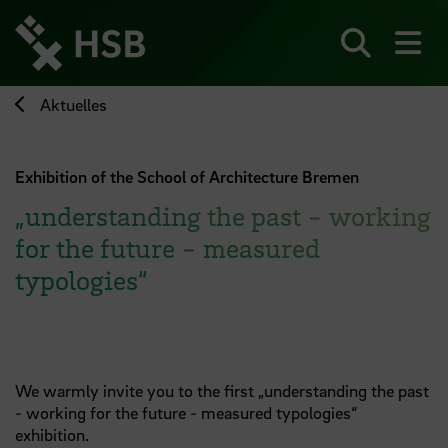
Direkt
zum
Seiteninhalt
Suchen
Me
springen
Aktuelles
Exhibition of the School of Architecture Bremen
„understanding the past - working
for the future - measured
typologies“
We warmly invite you to the first „understanding the past
- working for the future - measured typologies“
exhibition.