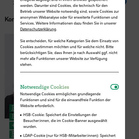
werden. Darunter sind Cookies, die technisch für den
Betrieb unserer Website notwendig sind, sowie Cookies zur
anonymen Webanalyse oder für erweiterte Funktionen und
Kontakt
Services. Weitere Informationen dazu finden Sie in unserer
Datenschutzerklärung
.
Sie entscheiden, für welche Kategorien Sie dem Einsatz von
Cookies zustimmen möchten und für welche nicht. Bitte
berücksichtigen Sie, dass Ihnen je nach Auswahl ggf. nicht
mehr alle Funktionen unserer Website zur Verfügung
stehen.
Notwendi
Notwendige Cookies
Notwendige Cookies ermöglichen grundlegende
Funktionen und sind für die einwandfreie Funktion der
Website erforderlich.
Prof. Maria Petra Clarke
Baukonstruktion
HSB-Cookie: Speichert die Einstellungen der
Besucher:innen, die im Cookie-Banner ausgewählt
+49 421 5905 2767
wurden.
E-Mail
LDAP-Cookie (nur für HSB-Mitarbeiter:innen): Speichert