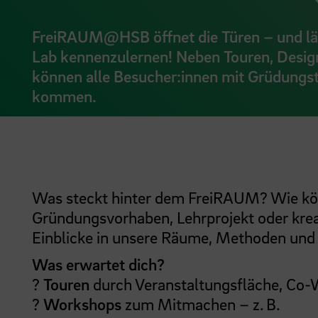
FreiRAUM@HSB öffnet die Türen – und lädt
Lab kennenzulernen! Neben Touren, Desig
können alle Besucher:innen mit Grüdungs
kommen.
Was steckt hinter dem FreiRAUM? Wie kön
Gründungsvorhaben, Lehrprojekt oder kreat
Einblicke in unsere Räume, Methoden und
Was erwartet dich?
?
Touren
durch Veranstaltungsfläche, Co
?
Workshops
zum Mitmachen – z. B.