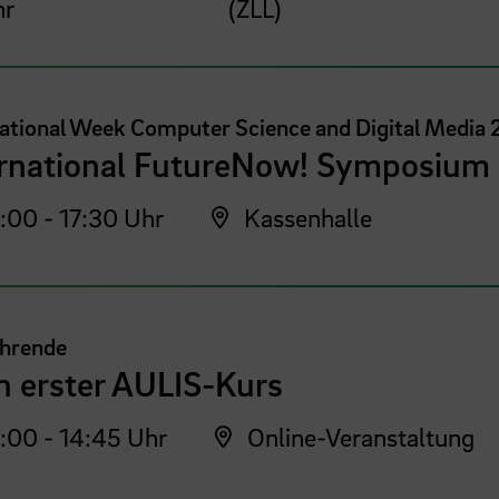
hr
(ZLL)
national Week Computer Science and Digital Media
ernational FutureNow! Symposium
:00 - 17:30 Uhr
Kassenhalle
ehrende
n erster AULIS-Kurs
:00 - 14:45 Uhr
Online-Veranstaltung