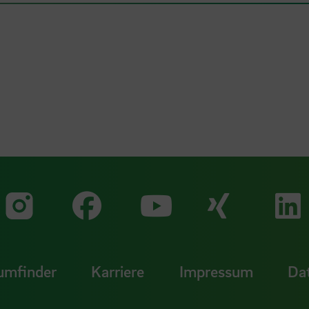
Zu unserer Faceb
Zu uns
Zu unserer Instagram Seit
Zu unserer Yo
umfinder
Karriere
Impressum
Da