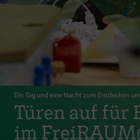
Ein Tag und eine Nacht zum Entdecken un
Türen auf für 
im FreiRAUM@