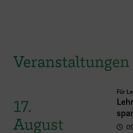
Veranstaltungen
Für L
Lehr
17.
spar
August
09