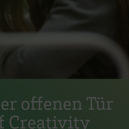
der offenen Tür
Creativity