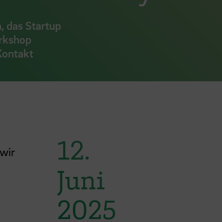
, das Startup
orkshop
Kontakt
12.
wir
Juni
2025