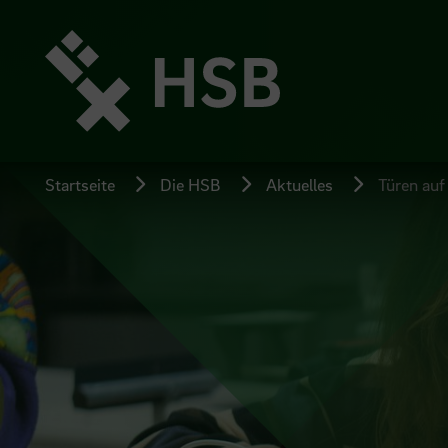
Direkt
zum
Seiteninhalt
springen
Startseite
Die HSB
Aktuelles
Türen auf