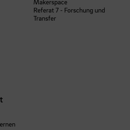
Makerspace
Referat 7 - Forschung und
Transfer
t
Lernen