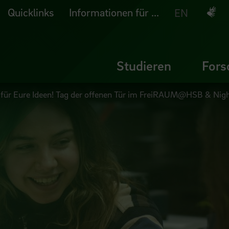
Quicklinks
Informationen für ...
Deuts
EN
Studieren
Fors
 für Eure Ideen! Tag der offenen Tür im FreiRAUM@HSB & Night