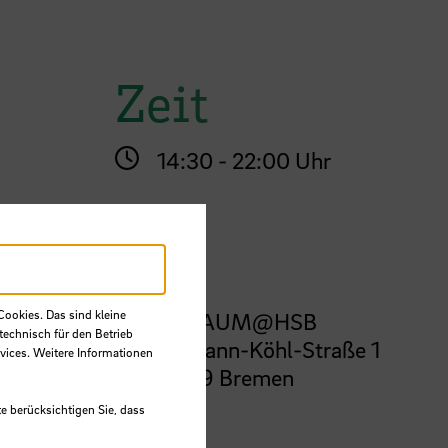
Zeit
14:30 - 22:00 Uhr
Ort
Cookies. Das sind kleine
FreiRAUM@HSB
technisch für den Betrieb
Hermann-Köhl-Straße 1
vices. Weitere Informationen
28199 Bremen
e berücksichtigen Sie, dass