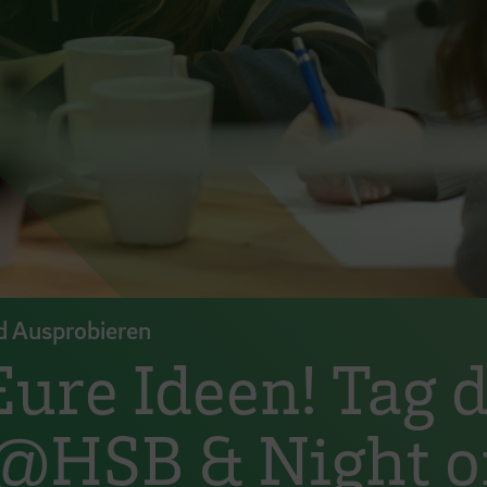
d Ausprobieren
Eure Ideen! Tag 
HSB & Night of 