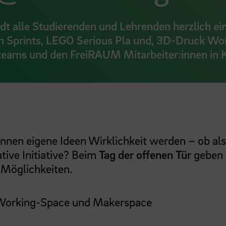
 alle Studierenden und Lehrenden herzlich ein
n Sprints, LEGO Serious Pla und, 3D-Druck W
teams und den FreiRAUM Mitarbeiter:innen in 
nen eigene Ideen Wirklichkeit werden – ob als
ive Initiative? Beim
Tag der offenen Tür
geben 
 Möglichkeiten.
-Working-Space und Makerspace