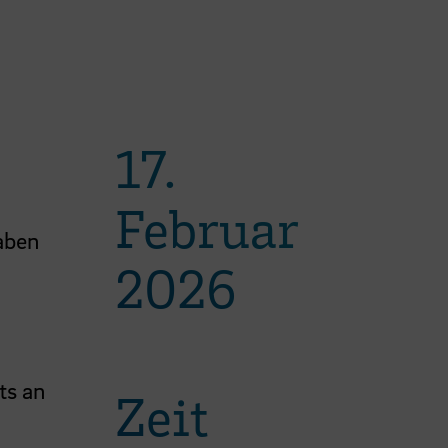
17.
Februar
haben
2026
ts an
Zeit