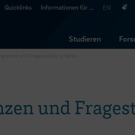
Quicklinks
Informationen für ...
Deuts
EN
Studieren
Fors
grenzen und Fragestellung schärfen
zen und Fragest