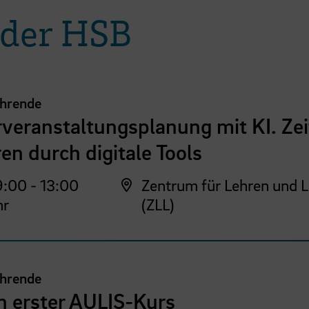
 der HSB
ehrende
veranstaltungsplanung mit KI. Zei
en durch digitale Tools
:00 - 13:00
Zentrum für Lehren und 
hr
(ZLL)
ehrende
n erster AULIS-Kurs