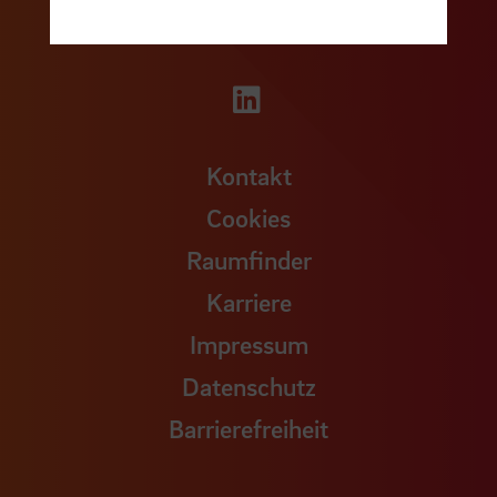
Zu unserer Facebook S
Zu unse
Zu unserer YouTu
Zu unserer Instagram Seite
Zu unserer LinkedI
Kontakt
Cookies
Raumfinder
Karriere
Impressum
Datenschutz
Barrierefreiheit