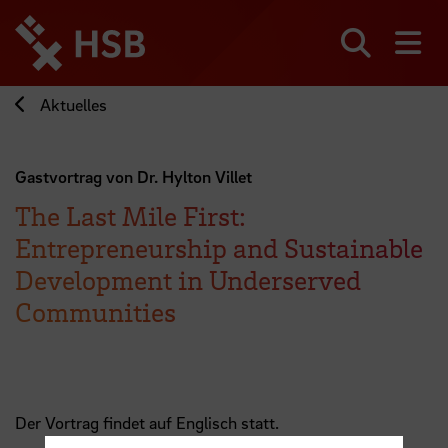
Direkt
zum
Seiteninhalt
Suchen
Me
springen
Aktuelles
Gastvortrag von Dr. Hylton Villet
The Last Mile First:
Entrepreneurship and Sustainable
Development in Underserved
Communities
Der Vortrag findet auf Englisch statt.