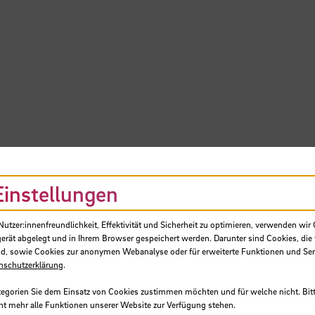
Einstellungen
tzer:innenfreundlichkeit, Effektivität und Sicherheit zu optimieren, verwenden wir 
gerät abgelegt und in Ihrem Browser gespeichert werden. Darunter sind Cookies, die 
d, sowie Cookies zur anonymen Webanalyse oder für erweiterte Funktionen und Ser
nschutzerklärung
.
tegorien Sie dem Einsatz von Cookies zustimmen möchten und für welche nicht. Bitt
ht mehr alle Funktionen unserer Website zur Verfügung stehen.