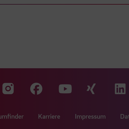
Zu unserer Faceb
Zu uns
Zu unserer Instagram Seit
Zu unserer Yo
umfinder
Karriere
Impressum
Da