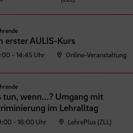
ehrende
n erster AULIS-Kurs
:00 - 14:45 Uhr
Online-Veranstaltung
ehrende
 tun, wenn...? Umgang mit
riminierung im Lehralltag
:00 - 16:00 Uhr
LehrePlus (ZLL)