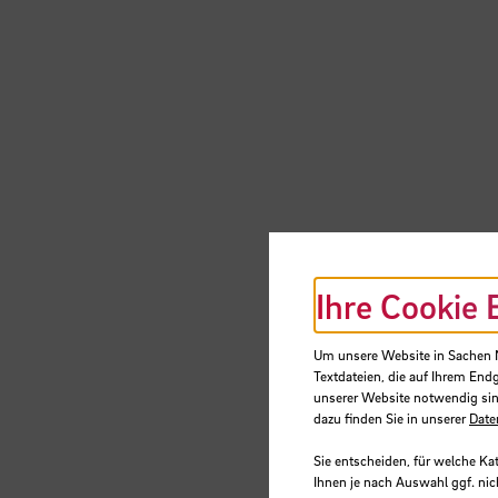
Ihre Cookie 
Um unsere Website in Sachen Nu
Textdateien, die auf Ihrem End
unserer Website notwendig sin
dazu finden Sie in unserer
Date
Sie entscheiden, für welche Ka
Ihnen je nach Auswahl ggf. nic