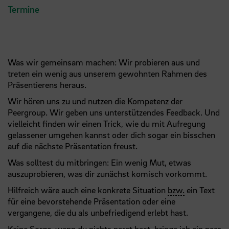
Termine
Was wir gemeinsam machen: Wir probieren aus und
treten ein wenig aus unserem gewohnten Rahmen des
Präsentierens heraus.
Wir hören uns zu und nutzen die Kompetenz der
Peergroup. Wir geben uns unterstützendes Feedback. Und
vielleicht finden wir einen Trick, wie du mit Aufregung
gelassener umgehen kannst oder dich sogar ein bisschen
auf die nächste Präsentation freust.
Was solltest du mitbringen: Ein wenig Mut, etwas
auszuprobieren, was dir zunächst komisch vorkommt.
Hilfreich wäre auch eine konkrete Situation
bzw.
ein Text
für eine bevorstehende Präsentation oder eine
vergangene, die du als unbefriedigend erlebt hast.
Keine Sorge, wenn du nichts parat hast, bringe ich ein paar