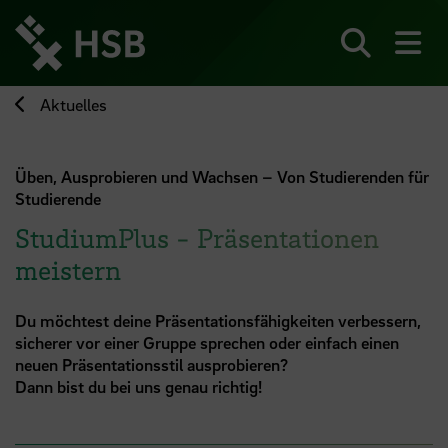
Direkt
zum
Seiteninhalt
Suchen
Me
springen
Aktuelles
Üben, Ausprobieren und Wachsen – Von Studierenden für
Studierende
StudiumPlus - Präsentationen
meistern
Du möchtest deine Präsentationsfähigkeiten verbessern,
sicherer vor einer Gruppe sprechen oder einfach einen
neuen Präsentationsstil ausprobieren?
Dann bist du bei uns genau richtig!