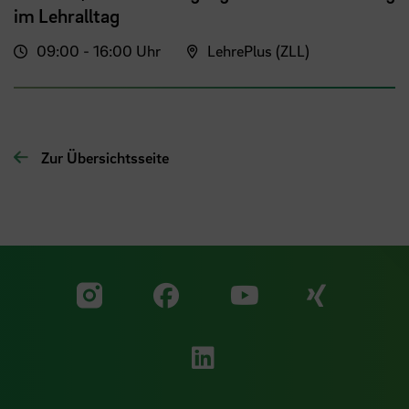
im Lehralltag
09:00 - 16:00 Uhr
LehrePlus (ZLL)
Zur Übersichtsseite
Zu unserer Facebook S
Zu unse
Zu unserer YouTu
Zu unserer Instagram Seite
Zu unserer LinkedI