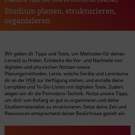
Studium planen, strukturieren,
organisieren
Wir geben dir Tipps und Tools, um Methoden für deinen
Lernstil zu finden. Entdecke die Vor- und Nachteile von
digitalen und physischen Notizen sowie
Planungsmethoden. Lerne, welche Geräte und Lernräume
dir an der
HSB
zur Verfügung stehen, und erstelle deine
Lernpläne und To-Do-Listen mit digitalen Tools. Zudem
zeigen wir dir die Pomodoro-Technik. Nutze unsere Tipps,
um dich von Anfang an gut zu organisieren und deine
Studienmaterialien zu strukturieren. Setze deine Zeit und
Ressourcen entsprechend deiner Bedürfnisse gezielt ein.