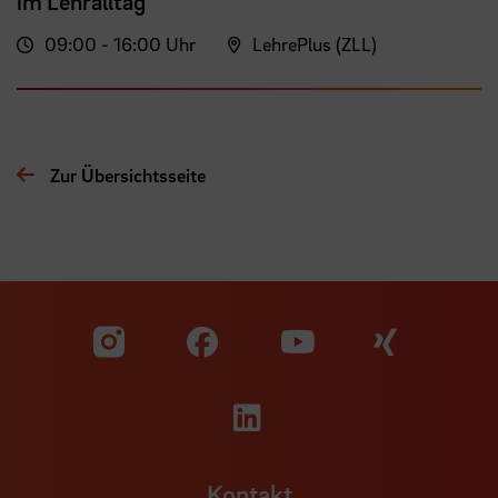
im Lehralltag
09:00 - 16:00 Uhr
LehrePlus (ZLL)
Zur Übersichtsseite
Zu unserer Facebook S
Zu unse
Zu unserer YouTu
Zu unserer Instagram Seite
Zu unserer LinkedI
Kontakt