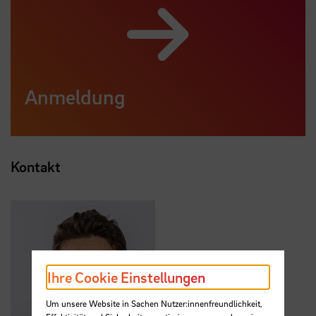
Anmeldung
Kontakt
Ihre Cookie Einstellungen
Um unsere Website in Sachen Nutzer:innenfreundlichkeit,