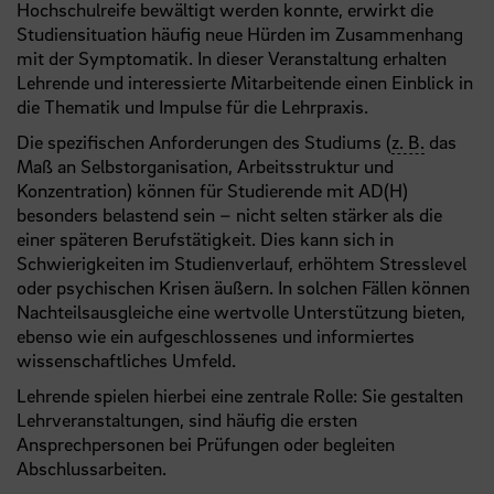
Hochschulreife bewältigt werden konnte, erwirkt die
Studiensituation häufig neue Hürden im Zusammenhang
mit der Symptomatik. In dieser Veranstaltung erhalten
Lehrende und interessierte Mitarbeitende einen Einblick in
die Thematik und Impulse für die Lehrpraxis.
Die spezifischen Anforderungen des Studiums (
z. B.
das
Maß an Selbstorganisation, Arbeitsstruktur und
Konzentration) können für Studierende mit AD(H)
besonders belastend sein – nicht selten stärker als die
einer späteren Berufstätigkeit. Dies kann sich in
Schwierigkeiten im Studienverlauf, erhöhtem Stresslevel
oder psychischen Krisen äußern. In solchen Fällen können
Nachteilsausgleiche eine wertvolle Unterstützung bieten,
ebenso wie ein aufgeschlossenes und informiertes
wissenschaftliches Umfeld.
Lehrende spielen hierbei eine zentrale Rolle: Sie gestalten
Lehrveranstaltungen, sind häufig die ersten
Ansprechpersonen bei Prüfungen oder begleiten
Abschlussarbeiten.