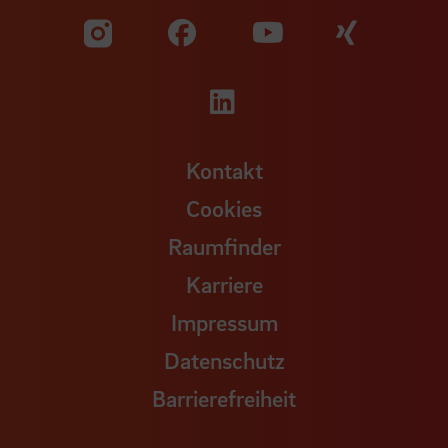
Zu unserer Facebook S
Zu unse
Zu unserer YouTu
Zu unserer Instagram Seite
Zu unserer LinkedI
Kontakt
Cookies
Raumfinder
Karriere
Impressum
Datenschutz
Barrierefreiheit