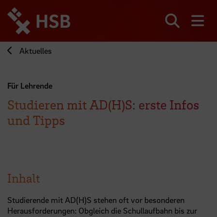
Direkt
zum
Seiteninhalt
Suchen
Me
springen
Aktuelles
Für Lehrende
Studieren mit AD(H)S: erste Infos
und Tipps
Inhalt
Studierende mit AD(H)S stehen oft vor besonderen
Herausforderungen: Obgleich die Schullaufbahn bis zur